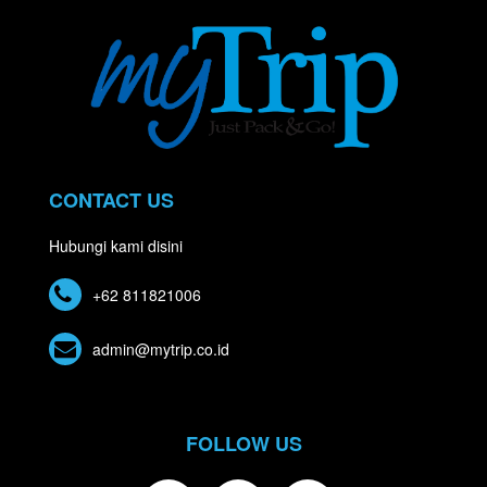
CONTACT US
Hubungi kami disini
+62 811821006
admin@mytrip.co.id
FOLLOW US