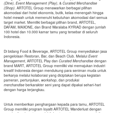
(Dine), Event Management (Play)
, &
Curated Merchandise
(Shop)
. ARTOTEL Group menawarkan berbagai pilihan
akomodasi dari hotel ekonomis, butik, kelas menengah hingga
hotel mewah untuk memenuhi kebutuhan akomodasi dari semua
target market. Memiliki berbagai pilihan brand,
ARTOTEL,
DAFAM, MAXONE, dan Brand Waralaba KYRIAD dengan jumlah
100 hotel dan 10.000 kamar tamu yang tersebar di seluruh
Indonesia.
Di bidang Food & Beverage, ARTOTEL Group menyediakan jasa
pengelolaan Restoran, Bar, dan Beach Club. Melalui
Event
Management
, ARTOTEL Play dan
Curated Merchandise
dengan
brand MART, ARTOTEL Group memiliki visi memajukan industri
kreatif Indonesia dengan mendukung para seniman muda untuk
berkarya melalui kolaborasi yang diciptakan berupa kegiatan
pameran, pertunjukan,
workshop
, dan produksi
merchandise
berkarakter seni yang dapat dipakai sehari
-
hari
dengan harga terjangkau.
Untuk memberikan penghargaan kepada para tamu, ARTOTEL
Group memiliki program loyalti ARTOTEL Wanderlust dengan