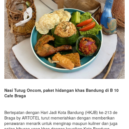
Nasi Tutug Oncom
,
paket hidangan khas Bandung
di B 10
Cafe Braga
Bertepatan dengan Hari Jadi Kota Bandung (HKJB) ke-213 de
Braga by ARTOTEL turut memeriahkan dengan memberikan
penawaran menarik untuk menginap maupun kuliner dan juga
sajian hiburan yang khas dengan keunikan Kota Bandung.