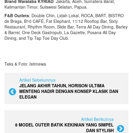
Brand Waralaba KYRIAD
: Jakarta, Aceh, Sumatera Barat,
Kalimantan Timur, Sulawesi Selatan, Papua.
F&B Outlets
: Double Chin, Lidah Lokal, ROCA, BART, BISTRO
de Braga, B10 CAFÉ, Fat Elephant, 11/12 Rooftop Bar, Sixty
Restaurant, Rhythm Room, Slide Bar, Terra All Day Dining, Barley
& Barrel, One Deck Gastropub, La Gazette, Posana All Day
Dining, and Tip Tap Toe Day Club.
Teks & Foto: Istimewa
Artikel Sebelumnya
JELANG AKHIR TAHUN, HORISON ULTIMA
MENTENG HADIR DENGAN KONSEP KLASIK DAN
ELEGAN
Artikel Berikutnya
8 MODEL OUTER BATIK KEKINIAN YANG SIMPEL
DAN STYLISH