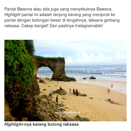
Pantai Bwanna atau ada juga yang menyebutnya Bawana.
Highlight
pantai ini adalah tanjung karang yang menjorok ke
pantai dengan bolongan besar di tengahnya, laksana gerbang
raksasa. Cakep
banget
! Dan pastinya Instagramable!
Highlight
-nya karang bolong raksasa