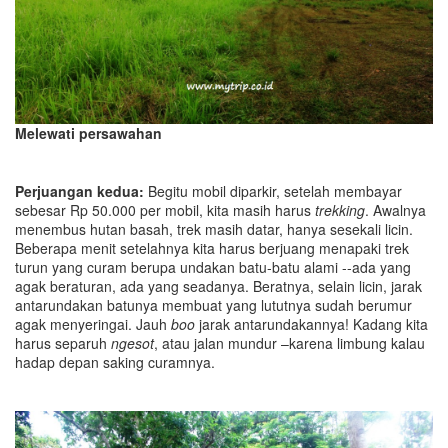
Melewati persawahan
Perjuangan kedua:
Begitu mobil diparkir, setelah membayar
sebesar Rp 50.000 per mobil, kita masih harus
trekking
. Awalnya
menembus hutan basah, trek masih datar, hanya sesekali licin.
Beberapa menit setelahnya kita harus berjuang menapaki trek
turun yang curam berupa undakan batu-batu alami --ada yang
agak beraturan, ada yang seadanya. Beratnya, selain licin, jarak
antarundakan batunya membuat yang lututnya sudah berumur
agak menyeringai. Jauh
boo
jarak antarundakannya! Kadang kita
harus separuh
ngesot
, atau jalan mundur –karena limbung kalau
hadap depan saking curamnya.