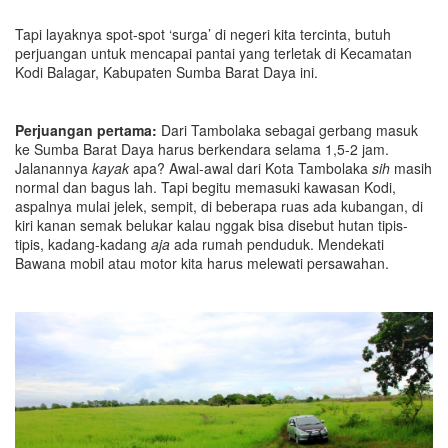
Tapi layaknya spot-spot ‘surga’ di negeri kita tercinta, butuh
perjuangan untuk mencapai pantai yang terletak di Kecamatan
Kodi Balagar, Kabupaten Sumba Barat Daya ini.
Perjuangan pertama:
Dari Tambolaka sebagai gerbang masuk
ke Sumba Barat Daya harus berkendara selama 1,5-2 jam.
Jalanannya
kayak
apa? Awal-awal dari Kota Tambolaka
sih
masih
normal dan bagus lah. Tapi begitu memasuki kawasan Kodi,
aspalnya mulai jelek, sempit, di beberapa ruas ada kubangan, di
kiri kanan semak belukar kalau nggak bisa disebut hutan tipis-
tipis, kadang-kadang
aja
ada rumah penduduk. Mendekati
Bawana mobil atau motor kita harus melewati persawahan.