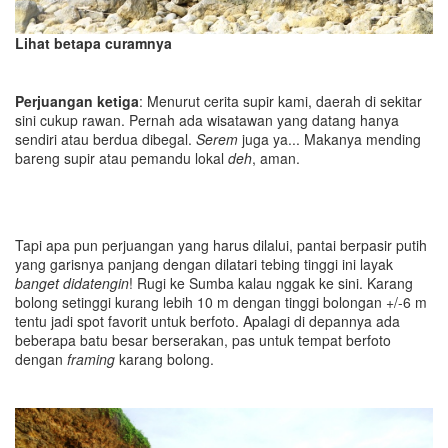
Lihat betapa curamnya
Perjuangan ketiga
: Menurut cerita supir kami, daerah di sekitar
sini cukup rawan. Pernah ada wisatawan yang datang hanya
sendiri atau berdua dibegal.
Serem
juga ya... Makanya mending
bareng supir atau pemandu lokal
deh
, aman.
Tapi apa pun perjuangan yang harus dilalui, pantai berpasir putih
yang garisnya panjang dengan dilatari tebing tinggi ini layak
banget didatengin
! Rugi ke Sumba kalau nggak ke sini. Karang
bolong setinggi kurang lebih 10 m dengan tinggi bolongan +/-6 m
tentu jadi spot favorit untuk berfoto. Apalagi di depannya ada
beberapa batu besar berserakan, pas untuk tempat berfoto
dengan
framing
karang bolong.