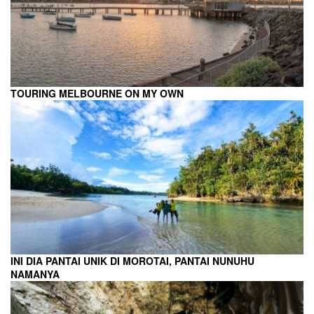
TOURING MELBOURNE ON MY OWN
INI DIA PANTAI UNIK DI MOROTAI, PANTAI NUNUHU
NAMANYA