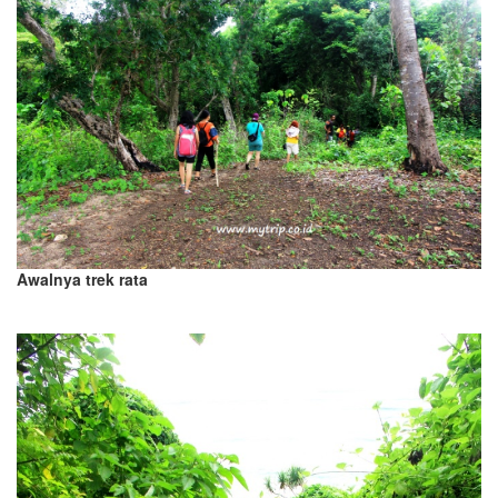
Awalnya trek rata