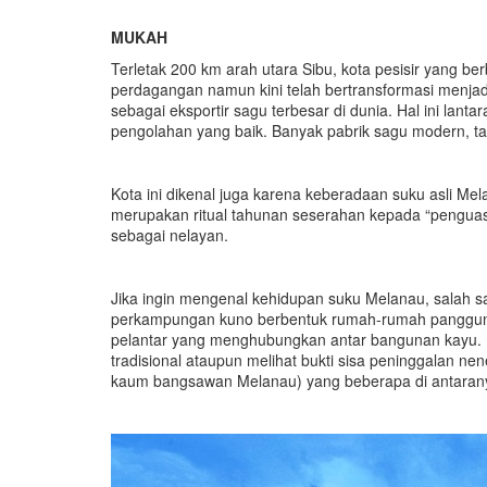
MUKAH
Terletak 200 km arah utara Sibu, kota pesisir yang b
perdagangan namun kini telah bertransformasi menjadi
sebagai eksportir sagu terbesar di dunia. Hal ini lant
pengolahan yang baik. Banyak pabrik sagu modern, tapi
Kota ini dikenal juga karena keberadaan suku asli Mel
merupakan ritual tahunan seserahan kepada “penguas
sebagai nelayan.
Jika ingin mengenal kehidupan suku Melanau, salah s
perkampungan kuno berbentuk rumah-rumah panggung di 
pelantar yang menghubungkan antar bangunan kayu. 
tradisional ataupun melihat bukti sisa peninggalan 
kaum bangsawan Melanau) yang beberapa di antarany