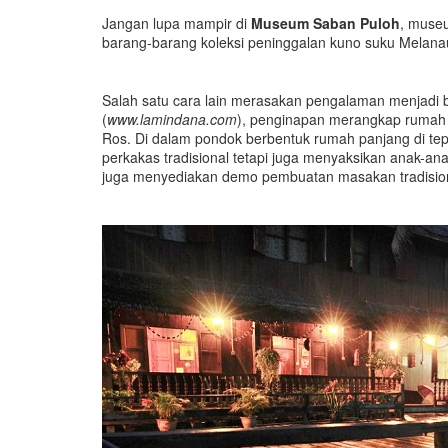
Jangan lupa mampir di
Museum Saban Puloh
, museu
barang-barang koleksi peninggalan kuno suku Melanau
Salah satu cara lain merasakan pengalaman menjadi b
(
www.lamindana.com
), penginapan merangkap rumah 
Ros. Di dalam pondok berbentuk rumah panjang di tepia
perkakas tradisional tetapi juga menyaksikan anak-a
juga menyediakan demo pembuatan masakan tradisional