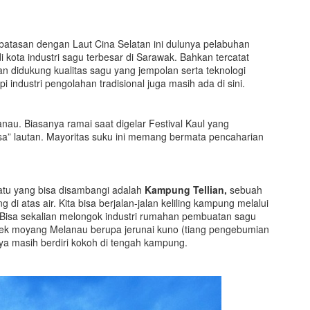
erbatasan dengan Laut Cina Selatan ini dulunya pelabuhan
 kota industri sagu terbesar di Sarawak. Bahkan tercatat
aran didukung kualitas sagu yang jempolan serta teknologi
 industri pengolahan tradisional juga masih ada di sini.
anau. Biasanya ramai saat digelar Festival Kaul yang
a” lautan. Mayoritas suku ini memang bermata pencaharian
atu yang bisa disambangi adalah
Kampung Tellian,
sebuah
atas air. Kita bisa berjalan-jalan keliling kampung melalui
Bisa sekalian melongok industri rumahan pembuatan sagu
nenek moyang Melanau berupa jerunai kuno (tiang pengebumian
a masih berdiri kokoh di tengah kampung.