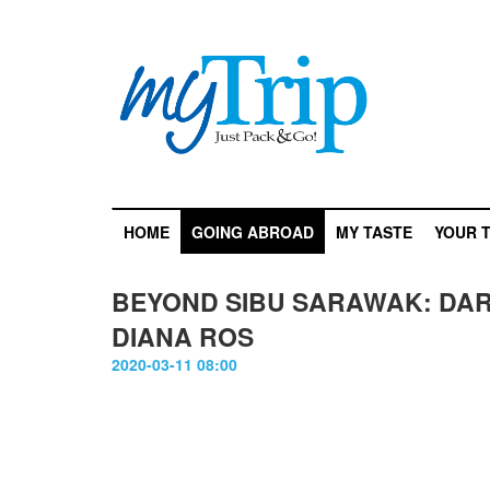
HOME
GOING ABROAD
MY TASTE
YOUR T
BEYOND SIBU SARAWAK: DAR
DIANA ROS
2020-03-11 08:00