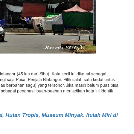
ntangor (45 km dari Sibu). Kota kecil ini dikenal sebagai
ngi saja Pusat Penjaja Bintangor. Pilih salah satu kedai untuk
as berbahan sagu) yang tersohor. Jika masih belum puas bisa
r sebagai penghasil buah-buahan menjadikan kota ini identik
, Hutan Tropis, Museum Minyak. Itulah Miri di