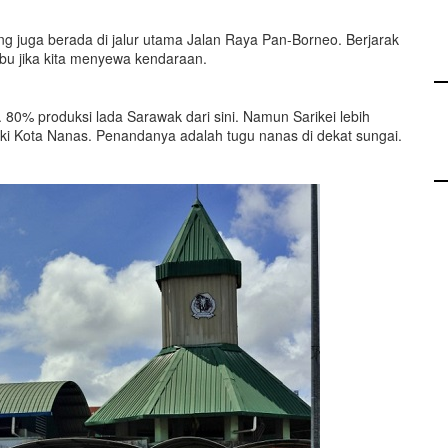
ang juga berada di jalur utama Jalan Raya Pan-Borneo. Berjarak
ibu jika kita menyewa kendaraan.
. 80% produksi lada Sarawak dari sini. Namun Sarikei lebih
uki Kota Nanas. Penandanya adalah tugu nanas di dekat sungai.