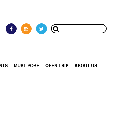
NTS
MUST POSE
OPEN TRIP
ABOUT US