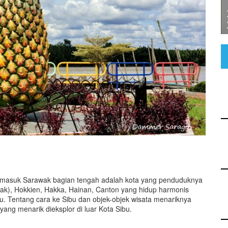
u masuk Sarawak bagian tengah adalah kota yang penduduknya
ak), Hokkien, Hakka, Hainan, Canton yang hidup harmonis
u. Tentang cara ke Sibu dan objek-objek wisata menariknya
g yang menarik dieksplor di luar Kota Sibu.