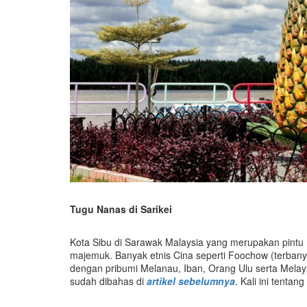
Tugu Nanas di Sarikei
Kota Sibu di Sarawak Malaysia yang merupakan pint
majemuk. Banyak etnis Cina seperti Foochow (terbany
dengan pribumi Melanau, Iban, Orang Ulu serta Melay
sudah dibahas di
artikel sebelumnya
. Kali ini tentan