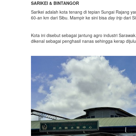
SARIKEI & BINTANGOR
Sarikei adalah kota tenang di tepian Sungai Rajang y
60-an km dari Sibu. Mampir ke sini bisa
day trip
dari S
Kota ini disebut sebagai jantung agro industri Sarawak
dikenal sebagai penghasil nanas sehingga kerap dijul