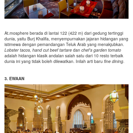
At.mosphere berada di lantai 122 (422 m) dari gedung tertinggi
dunia, yaitu Burj Khalifa, menyempurnakan jajaran hidangan yang
istimewa dengan pemandangan Teluk Arab yang menakjubkan.
Lobster tacos, hand cut beef tartare
dan
chef’s garden tomato
adalah hidangan klasik andalan salah satu dari 10 resto terbaik
dunia ini yang tidak boleh dilewatkan. Inilah arti baru
fine dining
.
3. EWAAN