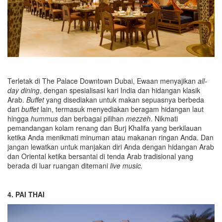
Terletak di The Palace Downtown Dubai, Ewaan menyajikan
all-
day dining
, dengan spesialisasi kari India dan hidangan klasik
Arab.
Buffet
yang disediakan untuk makan sepuasnya berbeda
dari
buffet
lain, termasuk menyediakan beragam hidangan laut
hingga
hummus
dan berbagai pilihan
mezzeh
. Nikmati
pemandangan kolam renang dan Burj Khalifa yang berkilauan
ketika Anda menikmati minuman atau makanan ringan Anda. Dan
jangan lewatkan untuk manjakan diri Anda dengan hidangan Arab
dan Oriental ketika bersantai di tenda Arab tradisional yang
berada di luar ruangan ditemani
live music.
4. PAI THAI