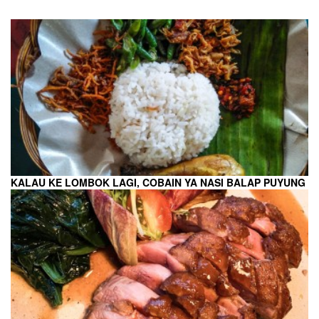
KALAU KE LOMBOK LAGI, COBAIN YA NASI BALAP PUYUNG