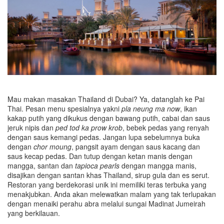
Mau makan masakan Thailand di Dubai? Ya, datanglah ke Pai
Thai. Pesan menu spesialnya yakni
pla neung ma now
, ikan
kakap putih yang dikukus dengan bawang putih, cabai dan saus
jeruk nipis dan
ped tod ka prow krob
, bebek pedas yang renyah
dengan saus kemangi pedas. Jangan lupa sebelumnya buka
dengan
chor moung
, pangsit ayam dengan saus kacang dan
saus kecap pedas. Dan tutup dengan ketan manis dengan
mangga, santan dan
tapioca pearls
dengan mangga manis,
disajikan dengan santan khas Thailand, sirup gula dan es serut.
Restoran yang berdekorasi unik ini memiliki teras terbuka yang
menakjubkan. Anda akan melewatkan malam yang tak terlupakan
dengan menaiki perahu abra melalui sungai Madinat Jumeirah
yang berkilauan.