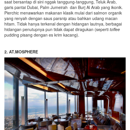
saat bersantap di sini nggak tanggung-tanggung, Teluk Arab,
garis pantai Dubai, Palm Jumeirah dan Burj Al Arab yang ikonik.
Pierchic menawarkan makanan klasik mulai dari salmon organik
yang renyah dengan saus parsnip atau bahkan udang macan
hitam. Tidak hanya terkenal dengan hidangan lautnya, berbagai
hidangan penutupnya pun tidak dapat diragukan (seperti
toffee
pudding pisang dengan es krim kacang).
2. AT.MOSPHERE