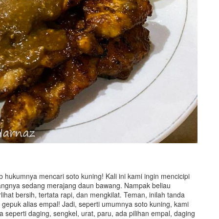
hukumnya mencari soto kuning! Kali ini kami ingin mencicipi
abangnya sedang merajang daun bawang. Nampak beliau
ihat bersih, tertata rapi, dan mengkilat. Teman, inilah tanda
 gepuk alias empal! Jadi, seperti umumnya soto kuning, kami
a seperti daging, sengkel, urat, paru, ada pilihan empal, daging