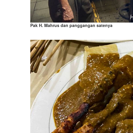
Pak H. Mahrus dan panggangan satenya