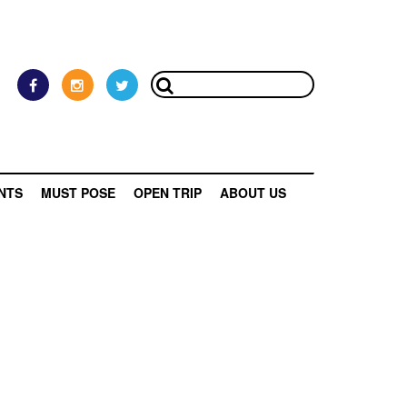
NTS
MUST POSE
OPEN TRIP
ABOUT US