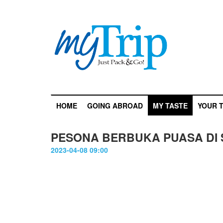
HOME
GOING ABROAD
MY TASTE
YOUR T
PESONA BERBUKA PUASA DI
2023-04-08 09:00