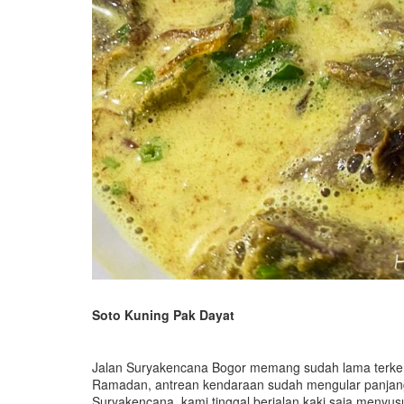
Soto Kuning Pak Dayat
Jalan Suryakencana Bogor memang sudah lama terkenal 
Ramadan, antrean kendaraan sudah mengular panjan
Suryakencana, kami tinggal berjalan kaki saja menyu