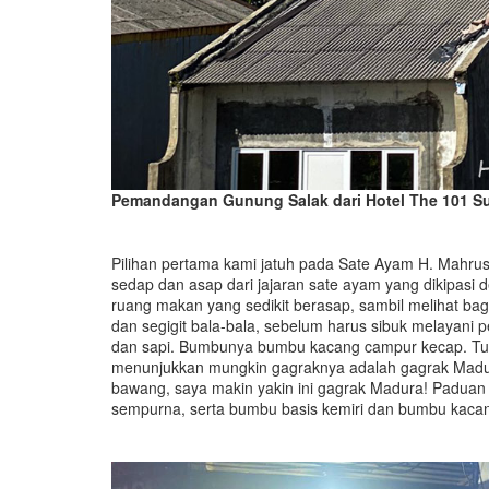
Pemandangan Gunung Salak dari Hotel The 101 S
Pilihan pertama kami jatuh pada Sate Ayam H. Mahru
sedap dan asap dari jajaran sate ayam yang dikipas
ruang makan yang sedikit berasap, sambil melihat 
dan segigit bala-bala, sebelum harus sibuk melayani p
dan sapi. Bumbunya bumbu kacang campur kecap. T
menunjukkan mungkin gagraknya adalah gagrak Madura
bawang, saya makin yakin ini gagrak Madura! Paduan
sempurna, serta bumbu basis kemiri dan bumbu kacang,