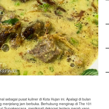
sebagai pusat kuliner di Kota Hujan ini. Apalagi di bulan
g menjelang jam berbuka. Berhubung menginap di The 101
suri Suryakencana, menikmati dekorasi lentera merah yang