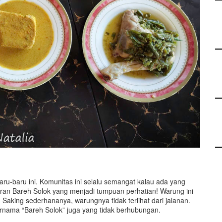
aru-baru ini. Komunitas ini selalu semangat kalau ada yang
iran Bareh Solok yang menjadi tumpuan perhatian! Warung ini
aking sederhananya, warungnya tidak terlihat dari jalanan.
rnama “Bareh Solok” juga yang tidak berhubungan.