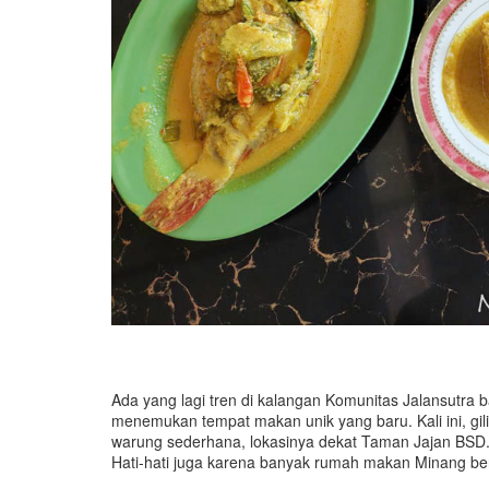
Ada yang lagi tren di kalangan Komunitas Jalansutra b
menemukan tempat makan unik yang baru. Kali ini, gil
warung sederhana, lokasinya dekat Taman Jajan BSD. S
Hati-hati juga karena banyak rumah makan Minang be