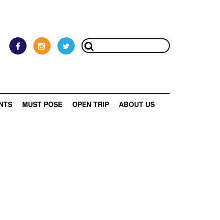
NTS
MUST POSE
OPEN TRIP
ABOUT US