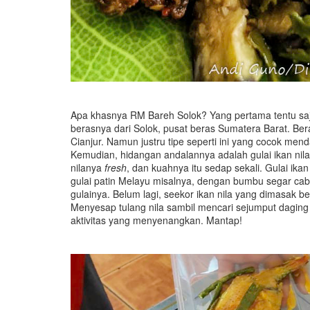
Apa khasnya RM Bareh Solok? Yang pertama tentu saj
berasnya dari Solok, pusat beras Sumatera Barat. Ber
Cianjur. Namun justru tipe seperti ini yang cocok m
Kemudian, hidangan andalannya adalah gulai ikan nila
nilanya
fresh
, dan kuahnya itu sedap sekali. Gulai ika
gulai patin Melayu misalnya, dengan bumbu segar c
gulainya. Belum lagi, seekor ikan nila yang dimasak
Menyesap tulang nila sambil mencari sejumput daging
aktivitas yang menyenangkan. Mantap!