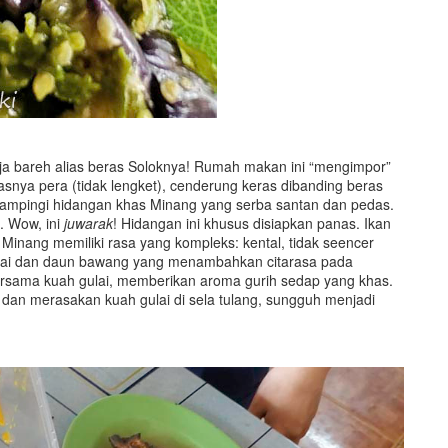
a bareh alias beras Soloknya! Rumah makan ini “mengimpor”
asnya pera (tidak lengket), cenderung keras dibanding beras
endampingi hidangan khas Minang yang serba santan dan pedas.
. Wow, ini
juwarak
! Hidangan ini khusus disiapkan panas. Ikan
n Minang memiliki rasa yang kompleks: kental, tidak seencer
abai dan daun bawang yang menambahkan citarasa pada
 bersama kuah gulai, memberikan aroma gurih sedap yang khas.
 dan merasakan kuah gulai di sela tulang, sungguh menjadi