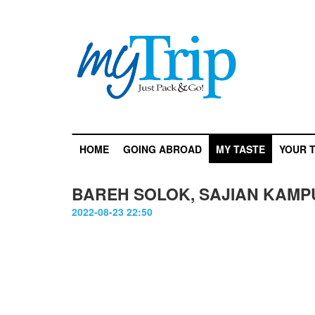
HOME
GOING ABROAD
MY TASTE
YOUR T
BAREH SOLOK, SAJIAN KAMP
2022-08-23 22:50