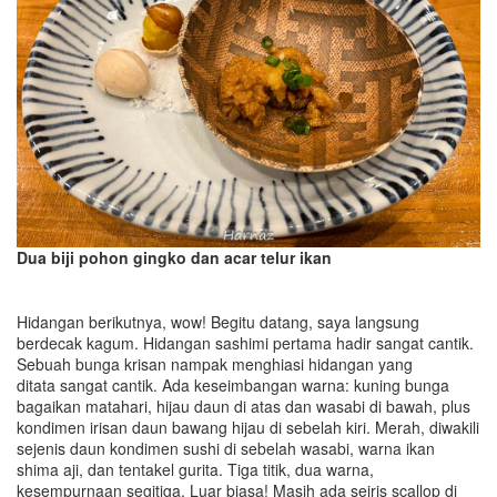
Dua biji pohon gingko
dan
acar telur ikan
Hidangan berikutnya, wow! Begitu datang, saya langsung
berdecak kagum. Hidangan sashimi pertama hadir sangat cantik.
Sebuah bunga krisan nampak menghiasi hidangan yang
ditata sangat cantik. Ada keseimbangan warna: kuning bunga
bagaikan matahari, hijau daun di atas dan wasabi di bawah, plus
kondimen irisan daun bawang hijau di sebelah kiri. Merah, diwakili
sejenis daun kondimen sushi di sebelah wasabi, warna ikan
shima aji, dan tentakel gurita. Tiga titik, dua warna,
kesempurnaan segitiga. Luar biasa! Masih ada seiris scallop di