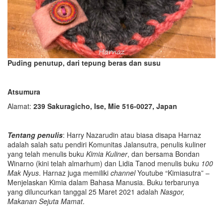
Puding
penutup,
dari tepung beras dan susu
Atsumura
Alamat:
239 Sakuragicho, Ise, Mie 516-0027, Japan
Tentang penulis
: Harry Nazarudin atau biasa disapa Harnaz
adalah salah satu pendiri Komunitas Jalansutra, penulis kuliner
yang telah menulis buku
Kimia Kuliner
, dan bersama Bondan
Winarno (kini telah almarhum) dan Lidia Tanod menulis buku
100
Mak Nyus
. Harnaz juga memiliki
channel
Youtube “Kimiasutra” –
Menjelaskan Kimia dalam Bahasa Manusia. Buku terbarunya
yang diluncurkan tanggal 25 Maret 2021 adalah
Nasgor,
Makanan Sejuta Mamat
.