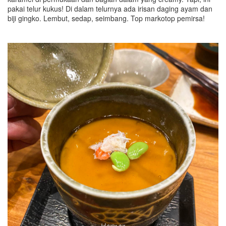
pakai telur kukus! Di dalam telurnya ada irisan daging ayam dan
biji gingko. Lembut, sedap, seimbang. Top markotop pemirsa!