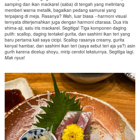
samping dan ikan mackarel (saba) di tengah yang melintang
memberi warna metalik, bagaikan pedang samurai yang
terpajang di meja. Rasanya? Wah, luar biasa --harmoni visual
ternyata diterjemahkan juga dengan harmoni citarasa. Dua iris
shima-aji, satu iris mackarel. Segitiga! Tiga komponen daging
putih: scallop, daging tentakel gurita, dan sashimi ikan teri yang
baru pertama kali saya cicipi. Scallop rasanya creamy, gurita
kenyal hambar, dan sashimi ikan teri (saya sebut teri aja ya?) asin
gurih karena dicelup shoyu, mirip cendol teksturnya. Segitiga lagi.
Mak nyus
!