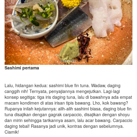
Sashimi pertama
Lalu, hidangan kedua: sashimi blue fin tuna. Wadaw, daging
canggih nih! Ternyata, penyajiannya mengejutkan. Lagi-lagi
konsep segitiga: tiga iris daging tuna, lalu di bawahnya ada empat
macam kondimen di atas irisan tipis bawang. Lho, kok bawang?
Rupanya inilah kejutannya: alih-alih sashimi biasa, daging blue fin
tuna disajikan dengan gagrak carpaccio, disajikan dengan shoyu
dan mirin sehingga tarikannya asam, lalu acar bawang. Carpaccio
daging tebal! Rasanya jadi unik, kontras dengan sebelumnya.
Ciamik!