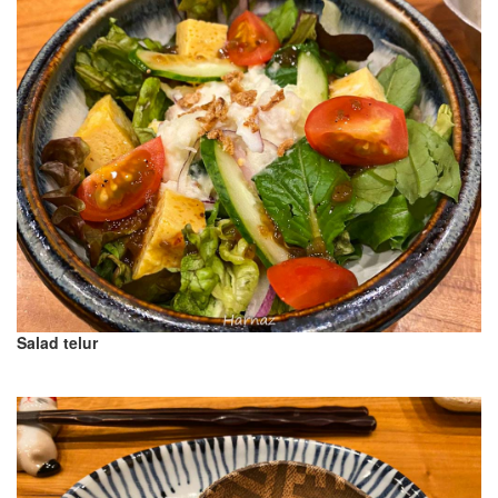
Salad telur