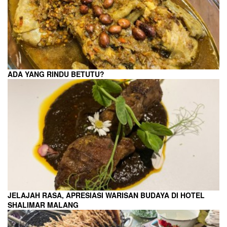
ADA YANG RINDU BETUTU?
JELAJAH RASA, APRESIASI WARISAN BUDAYA DI HOTEL
SHALIMAR MALANG