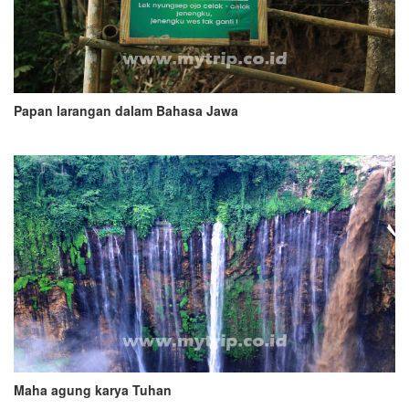
Papan larangan dalam Bahasa Jawa
Maha agung karya Tuhan