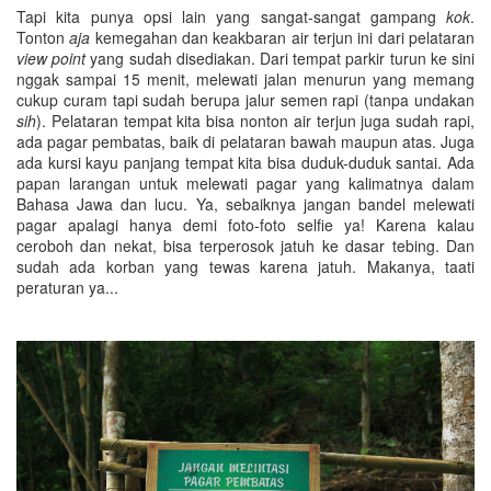
Tapi kita punya opsi lain yang sangat-sangat gampang
kok
.
Tonton
aja
kemegahan dan keakbaran air terjun ini dari pelataran
view point
yang sudah disediakan. Dari tempat parkir turun ke sini
nggak sampai 15 menit, melewati jalan menurun yang memang
cukup curam tapi sudah berupa jalur semen rapi (tanpa undakan
sih
). Pelataran tempat kita bisa nonton air terjun juga sudah rapi,
ada pagar pembatas, baik di pelataran bawah maupun atas. Juga
ada kursi kayu panjang tempat kita bisa duduk-duduk santai. Ada
papan larangan untuk melewati pagar yang kalimatnya dalam
Bahasa Jawa dan lucu. Ya, sebaiknya jangan bandel melewati
pagar apalagi hanya demi foto-foto selfie ya! Karena kalau
ceroboh dan nekat, bisa terperosok jatuh ke dasar tebing. Dan
sudah ada korban yang tewas karena jatuh. Makanya, taati
peraturan ya...