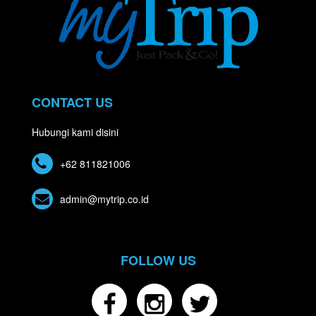
CONTACT US
Hubungi kami disini
+62 811821006
admin@mytrip.co.id
FOLLOW US