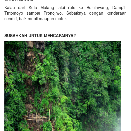
Kalau dari Kota Malang lalui rute ke Bululawang, Dampit,
Tirtomoyo sampai Pronojiwo. Sebaiknya dengan kendaraan
sendiri, baik mobil maupun motor.
SUSAHKAH UNTUK MENCAPAINYA?