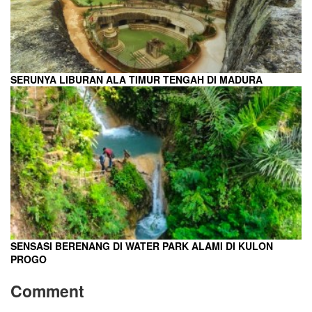
SERUNYA LIBURAN ALA TIMUR TENGAH DI MADURA
SENSASI BERENANG DI WATER PARK ALAMI DI KULON
PROGO
Comment