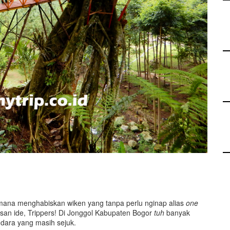
mana menghabiskan wiken yang tanpa perlu nginap alias
one
isan ide, Trippers! Di Jonggol Kabupaten Bogor
tuh
banyak
dara yang masih sejuk.