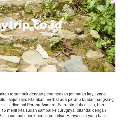
sti akan tertumbuk dengan penampakan jembatan kayu yang
tu, lanjut saja, kita akan melihat ada perahu buatan nangkring
gkis ini dinamai Perahu Asmara. Foto-foto dulu di situ, baru
ai 15 menit kita sudah sampai ke curugnya, ditandai dengan
alita sampai nenek-nenek pun bisa. Hanya saja yang balita