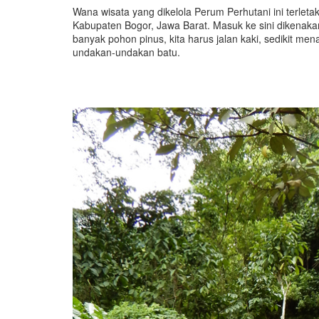
Wana wisata yang dikelola Perum Perhutani ini terle
Kabupaten Bogor, Jawa Barat. Masuk ke sini dikenakan
banyak pohon pinus, kita harus jalan kaki, sedikit m
undakan-undakan batu.