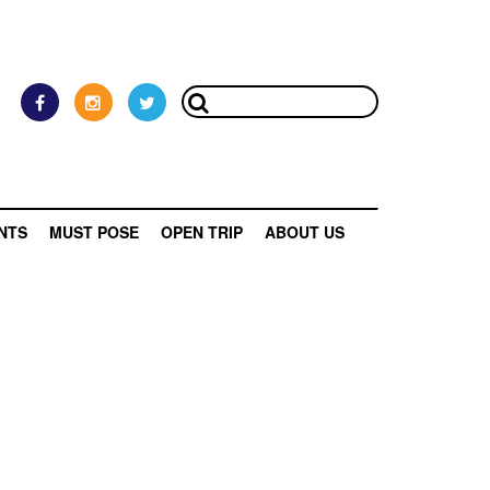
NTS
MUST POSE
OPEN TRIP
ABOUT US