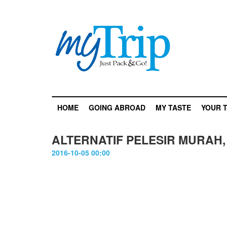
HOME
GOING ABROAD
MY TASTE
YOUR T
ALTERNATIF PELESIR MURAH, D
2016-10-05 00:00