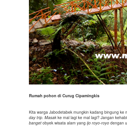
Rumah pohon di Curug Cipamingkis
Kita warga Jabodetabek mungkin kadang bingung ke 
day trip
.
Masak
ke mal lagi ke mal lagi? Jangan kehab
banget
obyek wisata alam yang
ijo royo-royo
dengan u