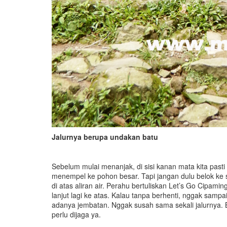
Jalurnya berupa undakan batu
Sebelum mulai menanjak, di sisi kanan mata kita pa
menempel ke pohon besar. Tapi jangan dulu belok ke si
di atas aliran air. Perahu bertuliskan Let’s Go Cipamin
lanjut lagi ke atas. Kalau tanpa berhenti, nggak samp
adanya jembatan. Nggak susah sama sekali jalurnya. B
perlu dijaga ya.