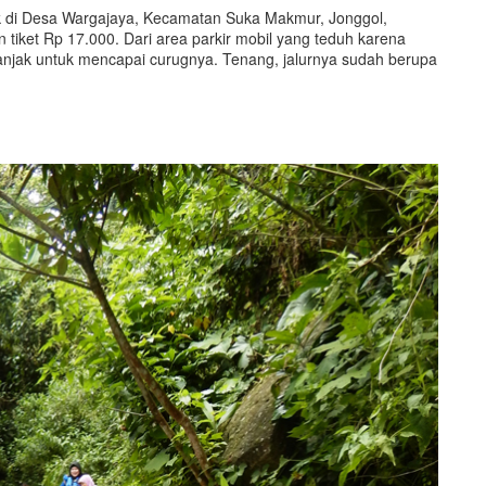
tak di Desa Wargajaya, Kecamatan Suka Makmur, Jonggol,
 tiket Rp 17.000. Dari area parkir mobil yang teduh karena
enanjak untuk mencapai curugnya. Tenang, jalurnya sudah berupa