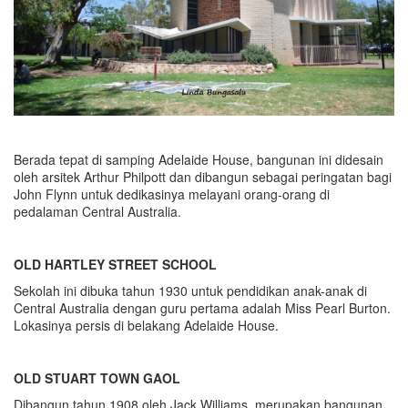
Berada tepat di samping Adelaide House, bangunan ini didesain
oleh arsitek Arthur Philpott dan dibangun sebagai peringatan bagi
John Flynn untuk dedikasinya melayani orang-orang di
pedalaman Central Australia.
OLD HARTLEY STREET SCHOOL
Sekolah ini dibuka tahun 1930 untuk pendidikan anak-anak di
Central Australia dengan guru pertama adalah Miss Pearl Burton.
Lokasinya persis di belakang Adelaide House.
OLD STUART TOWN GAOL
Dibangun tahun 1908 oleh Jack Williams, merupakan bangunan