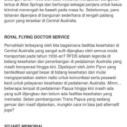
tertua di Alice Springs dan berfungsi sebagai penjara untuk kasus
kriminal menengah ke bawah pada masa itu. Sebelumnya, para
tahanan dipenjara di bangunan sederhana di tengah padang
gurun yang tersebar di Central Australia.
ROYAL FLYING DOCTOR SERVICE
Pernahkah terbayang oleh kita bagaimana fasilitas kesehatan di
Central Australia yang sangat sulit dijangkau oleh semua moda
transportasi pada tahun 1930-an? RFDS adalah legenda di
bidang kesehatan dan penerbangan di pedalaman Australia yang
masih beroperasi hingga kini. Dipelopori oleh John Flynn yang
berdedikasi sangat besar di bidang kesehatan dan mulai
mengoperasikan sistem radio untuk komunikasi serta pesawat
kecil untuk pelayanan kesehatan di pedalaman Australia.
Mmm
...
beberapa tempat di pedalaman Papua hingga kini masih ada
yang sulit dijangkau dan belum ada fasilitas kesehatan yang
memadai. Selain pembangunan Trans Papua yang sedang
gencar dan masif dijalankan, mungkin cara ini bisa jadi alternatif
juga?
STUART MEMORIAL