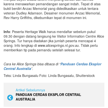
karena menawarkan pemandangan sangat indah. Tepat di atas
bukit berdiri Anzac Memorial yang didedikasikan untuk tentara
veteran Dudley Adamson. Desainer monumen Anzac Memorial,
Rev Harry Griffiths, dikebumikan tepat di monumen ini.
Info
: Peserta Heritage Walk harus mendaftar sebelum pukul
09.30 dengan datang langsung ke Visitor Information Centre Alice
Springs. Tur hanya diadakan jika jumlah peserta mencapai 4
orang. Info lengkap di
www.alicesprings.nt.gov.au
. Tidak perlu
memberikan tip pada pemandu setelah selesai tur.
Cara ke Alice Springs bisa dibaca di “
Panduan Cerdas Eksplor
Central Australia
”.
Teks: Linda Bungasalu Foto: Linda Bungasalu, Shutterstock
Artikel Sebelumnya
PANDUAN CERDAS EKSPLOR CENTRAL
AUSTRALIA