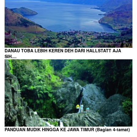
DANAU TOBA LEBIH KEREN DEH DARI HALLSTATT AJA
SIH....
PANDUAN MUDIK HINGGA KE JAWA TIMUR (Bagian 4-tamat)