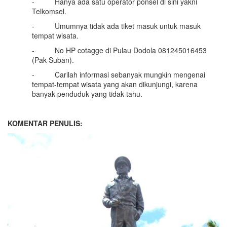
- Hanya ada satu operator ponsel di sini yakni
Telkomsel.
- Umumnya tidak ada tiket masuk untuk masuk
tempat wisata.
- No HP cotagge di Pulau Dodola 081245016453
(Pak Suban).
- Carilah informasi sebanyak mungkin mengenai
tempat-tempat wisata yang akan dikunjungi, karena
banyak penduduk yang tidak tahu.
KOMENTAR PENULIS: