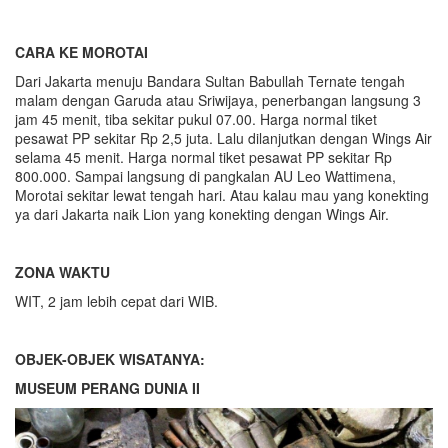
CARA KE MOROTAI
Dari Jakarta menuju Bandara Sultan Babullah Ternate tengah
malam dengan Garuda atau Sriwijaya, penerbangan langsung 3
jam 45 menit, tiba sekitar pukul 07.00. Harga normal tiket
pesawat PP sekitar Rp 2,5 juta. Lalu dilanjutkan dengan Wings Air
selama 45 menit. Harga normal tiket pesawat PP sekitar Rp
800.000. Sampai langsung di pangkalan AU Leo Wattimena,
Morotai sekitar lewat tengah hari. Atau kalau mau yang konekting
ya dari Jakarta naik Lion yang konekting dengan Wings Air.
ZONA WAKTU
WIT, 2 jam lebih cepat dari WIB.
OBJEK-OBJEK WISATANYA:
MUSEUM PERANG DUNIA II