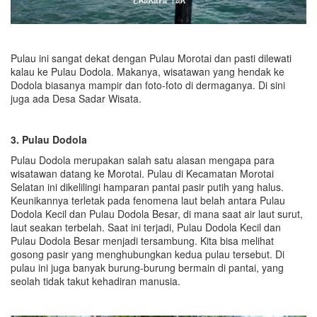
Pulau ini sangat dekat dengan Pulau Morotai dan pasti dilewati
kalau ke Pulau Dodola. Makanya, wisatawan yang hendak ke
Dodola biasanya mampir dan foto-foto di dermaganya. Di sini
juga ada Desa Sadar Wisata.
3. Pulau Dodola
Pulau Dodola merupakan salah satu alasan mengapa para
wisatawan datang ke Morotai. Pulau di Kecamatan Morotai
Selatan ini dikelilingi hamparan pantai pasir putih yang halus.
Keunikannya terletak pada fenomena laut belah antara Pulau
Dodola Kecil dan Pulau Dodola Besar, di mana saat air laut surut,
laut seakan terbelah. Saat ini terjadi, Pulau Dodola Kecil dan
Pulau Dodola Besar menjadi tersambung. Kita bisa melihat
gosong pasir yang menghubungkan kedua pulau tersebut. Di
pulau ini juga banyak burung-burung bermain di pantai, yang
seolah tidak takut kehadiran manusia.