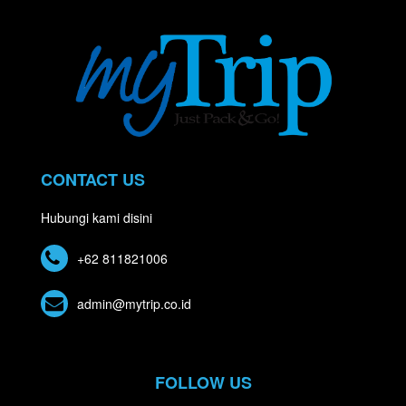
CONTACT US
Hubungi kami disini
+62 811821006
admin@mytrip.co.id
FOLLOW US