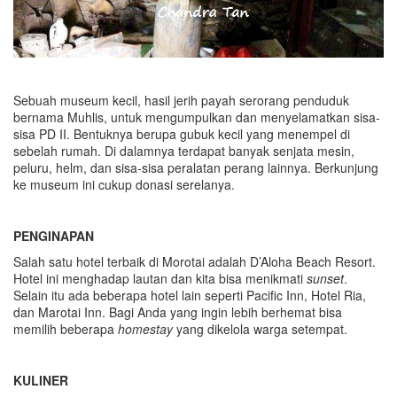
Sebuah museum kecil, hasil jerih payah serorang penduduk
bernama Muhlis, untuk mengumpulkan dan menyelamatkan sisa-
sisa PD II. Bentuknya berupa gubuk kecil yang menempel di
sebelah rumah. Di dalamnya terdapat banyak senjata mesin,
peluru, helm, dan sisa-sisa peralatan perang lainnya. Berkunjung
ke museum ini cukup donasi serelanya.
PENGINAPAN
Salah satu hotel terbaik di Morotai adalah D’Aloha Beach Resort.
Hotel ini menghadap lautan dan kita bisa menikmati
sunset
.
Selain itu ada beberapa hotel lain seperti Pacific Inn, Hotel Ria,
dan Marotai Inn. Bagi Anda yang ingin lebih berhemat bisa
memilih beberapa
homestay
yang dikelola warga setempat.
KULINER