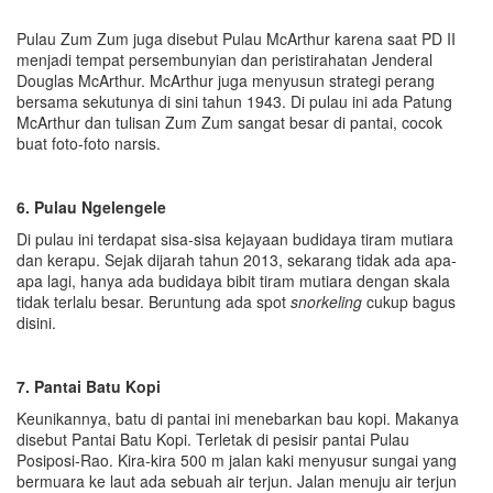
Pulau Zum Zum juga disebut Pulau McArthur karena saat PD II
menjadi tempat persembunyian dan peristirahatan Jenderal
Douglas McArthur. McArthur juga menyusun strategi perang
bersama sekutunya di sini tahun 1943. Di pulau ini ada Patung
McArthur dan tulisan Zum Zum sangat besar di pantai, cocok
buat foto-foto narsis.
6. Pulau Ngelengele
Di pulau ini terdapat sisa-sisa kejayaan budidaya tiram mutiara
dan kerapu. Sejak dijarah tahun 2013, sekarang tidak ada apa-
apa lagi, hanya ada budidaya bibit tiram mutiara dengan skala
tidak terlalu besar. Beruntung ada spot
snorkeling
cukup bagus
disini.
7. Pantai Batu Kopi
Keunikannya, batu di pantai ini menebarkan bau kopi. Makanya
disebut Pantai Batu Kopi. Terletak di pesisir pantai Pulau
Posiposi-Rao. Kira-kira 500 m jalan kaki menyusur sungai yang
bermuara ke laut ada sebuah air terjun. Jalan menuju air terjun