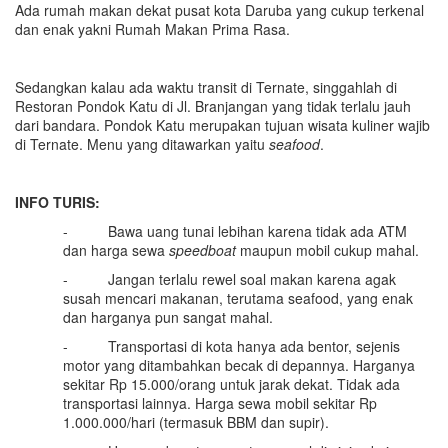
Ada rumah makan dekat pusat kota Daruba yang cukup terkenal
dan enak yakni Rumah Makan Prima Rasa.
Sedangkan kalau ada waktu transit di Ternate, singgahlah di
Restoran Pondok Katu di Jl. Branjangan yang tidak terlalu jauh
dari bandara. Pondok Katu merupakan tujuan wisata kuliner wajib
di Ternate. Menu yang ditawarkan yaitu
seafood
.
INFO TURIS:
- Bawa uang tunai lebihan karena tidak ada ATM
dan harga sewa
speedboat
maupun mobil cukup mahal.
- Jangan terlalu rewel soal makan karena agak
susah mencari makanan, terutama seafood, yang enak
dan harganya pun sangat mahal.
- Transportasi di kota hanya ada bentor, sejenis
motor yang ditambahkan becak di depannya. Harganya
sekitar Rp 15.000/orang untuk jarak dekat. Tidak ada
transportasi lainnya. Harga sewa mobil sekitar Rp
1.000.000/hari (termasuk BBM dan supir).