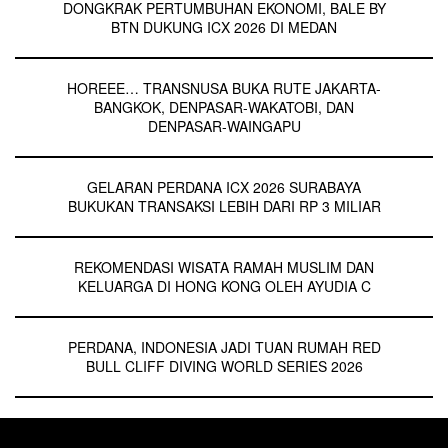
DONGKRAK PERTUMBUHAN EKONOMI, BALE BY
2018-01-16
BTN DUKUNG ICX 2026 DI MEDAN
2017-07-27
HOREEE… TRANSNUSA BUKA RUTE JAKARTA-
BANGKOK, DENPASAR-WAKATOBI, DAN
DENPASAR-WAINGAPU
GELARAN PERDANA ICX 2026 SURABAYA
BUKUKAN TRANSAKSI LEBIH DARI RP 3 MILIAR
REKOMENDASI WISATA RAMAH MUSLIM DAN
KELUARGA DI HONG KONG OLEH AYUDIA C
PERDANA, INDONESIA JADI TUAN RUMAH RED
BULL CLIFF DIVING WORLD SERIES 2026