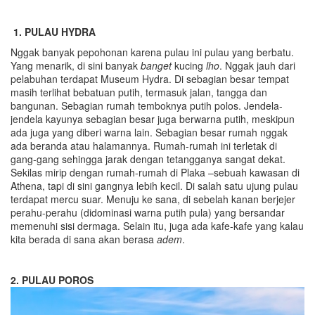
1. PULAU HYDRA
Nggak banyak pepohonan karena pulau ini pulau yang berbatu.
Yang menarik, di sini banyak
banget
kucing
lho
. Nggak jauh dari
pelabuhan terdapat Museum Hydra. Di sebagian besar tempat
masih terlihat bebatuan putih, termasuk jalan, tangga dan
bangunan. Sebagian rumah temboknya putih polos. Jendela-
jendela kayunya sebagian besar juga berwarna putih, meskipun
ada juga yang diberi warna lain. Sebagian besar rumah nggak
ada beranda atau halamannya. Rumah-rumah ini terletak di
gang-gang sehingga jarak dengan tetangganya sangat dekat.
Sekilas mirip dengan rumah-rumah di Plaka –sebuah kawasan di
Athena, tapi di sini gangnya lebih kecil. Di salah satu ujung pulau
terdapat mercu suar. Menuju ke sana, di sebelah kanan berjejer
perahu-perahu (didominasi warna putih pula) yang bersandar
memenuhi sisi dermaga. Selain itu, juga ada kafe-kafe yang kalau
kita berada di sana akan berasa
adem
.
2. PULAU POROS