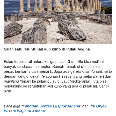
Salah satu reruntuhan kuil kuno di Pulau Aegina
Pulau terbesar di antara ketiga pulau. Di sini kita bisa melihat
banyak kendaraan bermotor. Rumah-rumah di sini pun lebih
besar, berwarna dan menarik. Juga ada gereja khas Yunani, mirip
dengan yang di dekat Pelabuhan Piraeus (yang melayani feri dari
mainland
Yunani ke pulau-pulau di Laut Mediterania). Kita bisa
berkunjung ke reruntuhan kuil kuno yang ada di pulau ini. Cantik
deh
!
Baca juga “
Panduan Cerdas Eksplor Athena
” dan “
1
0 Objek
Wisata Wajib di Athena
”