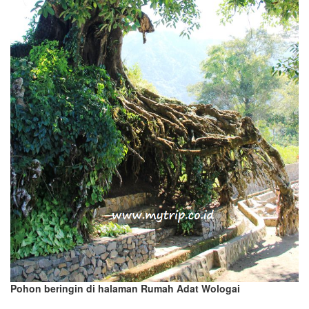
Pohon beringin di halaman Rumah Adat Wologai