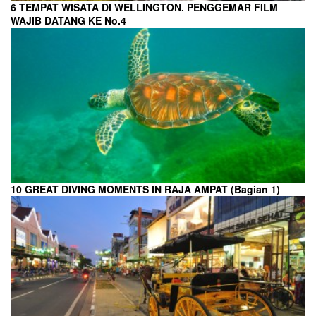
6 TEMPAT WISATA DI WELLINGTON. PENGGEMAR FILM
WAJIB DATANG KE No.4
10 GREAT DIVING MOMENTS IN RAJA AMPAT (Bagian 1)