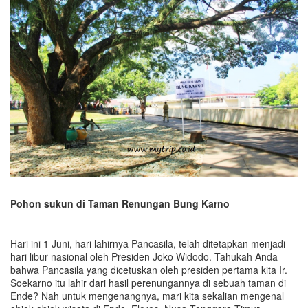
Pohon sukun di Taman Renungan Bung Karno
Hari ini 1 Juni, hari lahirnya Pancasila, telah ditetapkan menjadi
hari libur nasional oleh Presiden Joko Widodo. Tahukah Anda
bahwa Pancasila yang dicetuskan oleh presiden pertama kita Ir.
Soekarno itu lahir dari hasil perenungannya di sebuah taman di
Ende? Nah untuk mengenangnya, mari kita sekalian mengenal