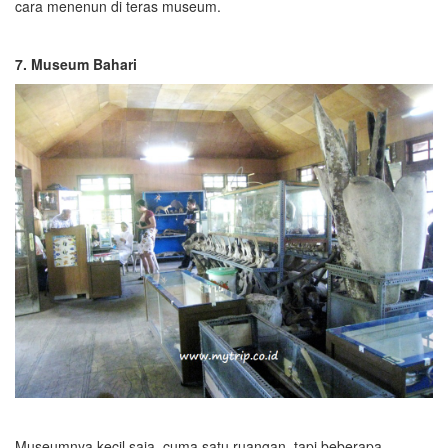
cara menenun di teras museum.
7. Museum Bahari
Museumnya kecil saja, cuma satu ruangan, tapi beberapa