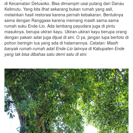
di Kecamatan Detusoko. Bisa dimampiri usai pulang dari Danau
Kelimutu. Yang kita lihat sekarang bukan rumah yang asli,
melainkan hasil restorasi karena pernah kebakaran. Bentuknya
sama dengan Ranggase karena memang masih sama-sama
rumah suku Ende-Lio. Ada lambang payudara juga di pintu
masuknya, berupa ukiran kayu. Ukiran-ukiran kayu berupa orang
dengan pakain adat juga dijual di sini. O ya, jangan lupa berfoto di
pohon beringin tua yang ada di halamannya.
Catatan: Masih
banyak rumah-rumah adat Ende-Lio lainnya di Kabupaten Ende
yang tak bisa dibahas satu demi satu di sini.