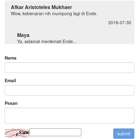
Afkar Aristoteles Mukhaer
Wow, kebenaran nih mumpung lagi di Ende.
2018-07-30
Maya
Ya, selamat menikmati Ende...
2018-08-02
Nama
Maya
Terima kasih
Email
2018-05-15
Karma
Pesan
Artikel yang berguna.
2018-05-10
Maya
Terima kasih