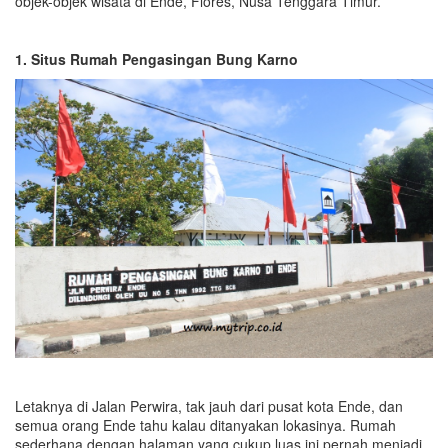
objek-objek wisata di Ende, Flores, Nusa Tenggara Timur.
1. Situs Rumah Pengasingan Bung Karno
Letaknya di Jalan Perwira, tak jauh dari pusat kota Ende, dan
semua orang Ende tahu kalau ditanyakan lokasinya. Rumah
sederhana dengan halaman yang cukup luas ini pernah menjadi