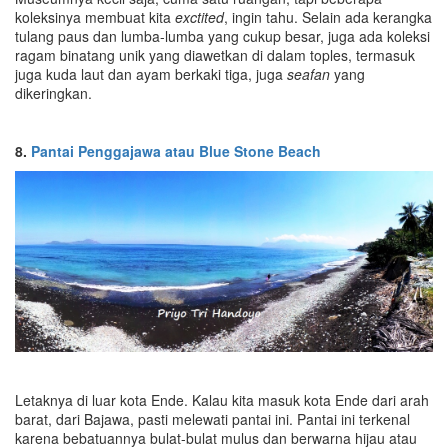
koleksinya membuat kita
exctited
, ingin tahu. Selain ada kerangka
tulang paus dan lumba-lumba yang cukup besar, juga ada koleksi
ragam binatang unik yang diawetkan di dalam toples, termasuk
juga kuda laut dan ayam berkaki tiga, juga
seafan
yang
dikeringkan.
8.
Pantai Penggajawa atau Blue Stone Beach
Letaknya di luar kota Ende. Kalau kita masuk kota Ende dari arah
barat, dari Bajawa, pasti melewati pantai ini. Pantai ini terkenal
karena bebatuannya bulat-bulat mulus dan berwarna hijau atau