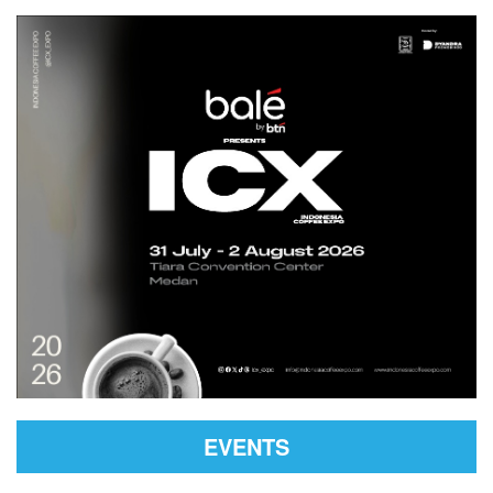
2018-05-15
Meme
Indahnya indonesia ku
2018-05-07
EVENTS