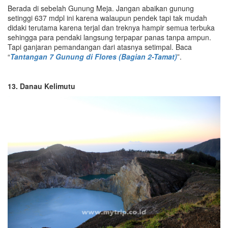
Berada di sebelah Gunung Meja. Jangan abaikan gunung
setinggi 637 mdpl ini karena walaupun pendek tapi tak mudah
didaki terutama karena terjal dan treknya hampir semua terbuka
sehingga para pendaki langsung terpapar panas tanpa ampun.
Tapi ganjaran pemandangan dari atasnya setimpal. Baca
“
Tantangan 7 Gunung di Flores (Bagian 2-Tamat)
”.
13. Danau Kelimutu