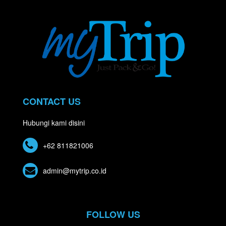
CONTACT US
Hubungi kami disini
+62 811821006
admin@mytrip.co.id
FOLLOW US