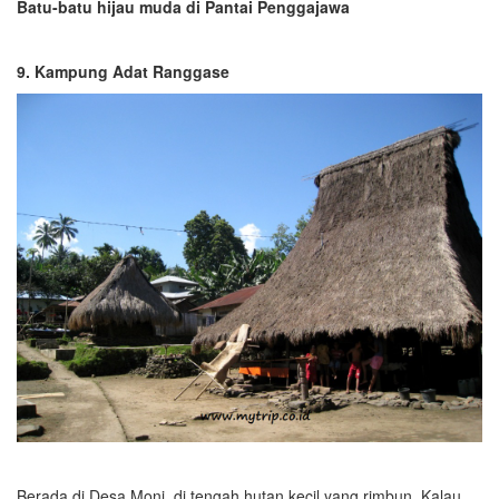
Batu-batu hijau muda di Pantai Penggajawa
9. Kampung Adat Ranggase
Berada di Desa Moni, di tengah hutan kecil yang rimbun. Kalau