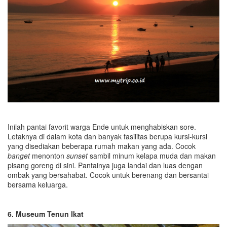
Inilah pantai favorit warga Ende untuk menghabiskan sore.
Letaknya di dalam kota dan banyak fasilitas berupa kursi-kursi
yang disediakan beberapa rumah makan yang ada. Cocok
banget
menonton
sunset
sambil minum kelapa muda dan makan
pisang goreng di sini. Pantainya juga landai dan luas dengan
ombak yang bersahabat. Cocok untuk berenang dan bersantai
bersama keluarga.
6. Museum Tenun Ikat