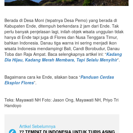
Berada di Desa Moni (tepatnya Desa Pemo) yang berada di
Kabupaten Ende, ditempuh berkendara 2 jam dari Ende. Tak
perlu banyak penjelasan lagi, inilah objek wisata unggulan tidak
hanya di Ende tapi juga di Flores dan Nusa Tenggara Timur,
bahkan Indonesia. Danau tiga warna ini sering menjadi ikon
wisata Indonesia mendampingi Bali, Candi Borobudur, Danau
Toba dan Raja Ampat. Baca selengkapnya artikel ini: “
Kadang
Dia Hijau, Kadang Merah Membara, Tapi Selalu Menyihir
”.
Bagaimana cara ke Ende, silakan baca “
Panduan Cerdas
Eksplor Flores
”.
Teks: Mayawati NH Foto: Jason Ong, Mayawati NH, Priyo Tri
Handoyo
Artikel Sebelumnya
77 TEMPAT DI INDONESIA UNTUK TURIS ASING