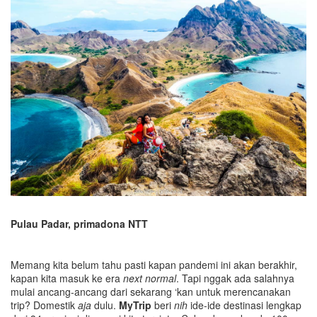
Pulau Padar, primadona NTT
Memang kita belum tahu pasti kapan pandemi ini akan berakhir,
kapan kita masuk ke era
next normal
. Tapi nggak ada salahnya
mulai ancang-ancang dari sekarang ‘kan untuk merencanakan
trip? Domestik
aja
dulu.
MyTrip
beri
nih
ide-ide destinasi lengkap