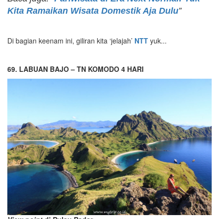
Kita Ramaikan Wisata Domestik Aja Dulu
”
Di bagian keenam ini, giliran kita ‘jelajah’
NTT
yuk...
69. LABUAN BAJO – TN KOMODO 4 HARI