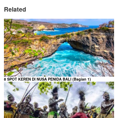
Related
8 SPOT KEREN DI NUSA PENIDA BALI (Bagian 1)