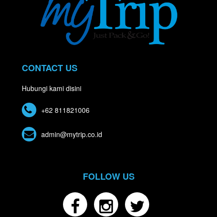
CONTACT US
Hubungi kami disini
+62 811821006
admin@mytrip.co.id
FOLLOW US