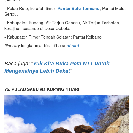
- Pulau Rote, ke arah timur:
Pantai Batu Termanu
, Pantai Mulut
Seribu.
- Kabupaten Kupang: Air Terjun Oenesu, Air Terjun Tesbatan,
kerajinan sasando di Desa Oebelo.
- Kabupaten Timor Tengah Selatan: Pantai Kolbano.
Itinerary
lengkapnya bisa dibaca
di sini
.
Baca juga: “
Yuk Kita Buka Peta NTT untuk
Mengenalnya Lebih Dekat
”
75. PULAU SABU via KUPANG 4 HARI