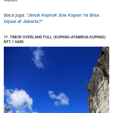
Baca juga: “
Jeruk Keprok Soe Kapan Ya Bisa
Dijual di Jakarta?
”
77. TIMOR OVERLAND FULL (
KUPANG-ATAMBUA
-KUPANG)
NTT 7
HARI