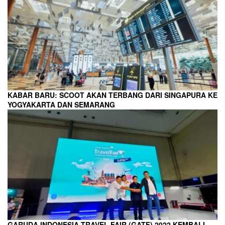
KABAR BARU: SCOOT AKAN TERBANG DARI SINGAPURA KE
YOGYAKARTA DAN SEMARANG
GARUDA INDONESIA TRAVEL FAIR (GATF) 2022 KEMBALI