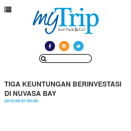
TIGA KEUNTUNGAN BERINVESTASI
DI NUVASA BAY
2019-09-07 00:00