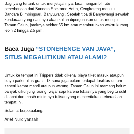
Bagi yang tertarik untuk menjelajahinya, bisa mengambil rute
penerbangan dari Bandara Soekarno Hatta, Cengkareng menuju
Bandara Blimbingsari, Banyuwangi. Setelah tiba di Banyuwangi sewalah
kendaraan yang nantinya akan kalian dipergunakan untuk menuju
Taman Galuh, jaraknya sekitar 65 km atau membutuhkan waktu kurang
lebih 2 hingga 2,5 jam.
Baca Juga
“STONEHENGE VAN JAVA”,
SITUS MEGALITIKUM ATAU ALAMI?
Untuk ke tempat ini Trippers tidak dikenai biaya tiket masuk ataupun
biaya parkir alias gratis. Di sana juga belum terdapat fasilitas umum
seperti kamar mandi ataupun warung. Taman Galuh ini memang belum
banyak dikunjungi orang, wajar saja karena lokasinya yang begitu sulit
dicapai dan masih minimnya tulisan yang menceritakan keberadaan
tempat ini.
Selamat berpetualang.
Arief Nurdiyansah