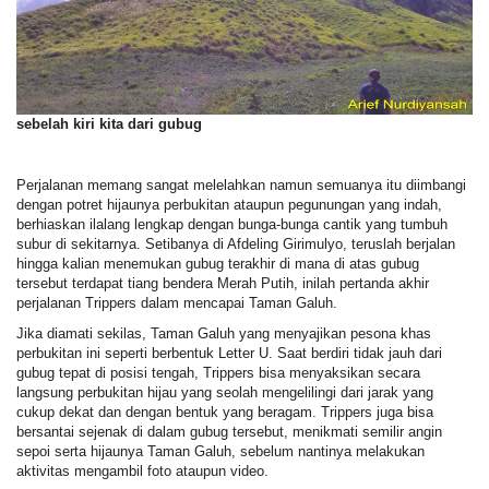
sebelah kiri kita dari gubug
Perjalanan memang sangat melelahkan namun semuanya itu diimbangi
dengan potret hijaunya perbukitan ataupun pegunungan yang indah,
berhiaskan ilalang lengkap dengan bunga-bunga cantik yang tumbuh
subur di sekitarnya. Setibanya di Afdeling Girimulyo, teruslah berjalan
hingga kalian menemukan gubug terakhir di mana di atas gubug
tersebut terdapat tiang bendera Merah Putih, inilah pertanda akhir
perjalanan Trippers dalam mencapai Taman Galuh.
Jika diamati sekilas, Taman Galuh yang menyajikan pesona khas
perbukitan ini seperti berbentuk Letter U. Saat berdiri tidak jauh dari
gubug tepat di posisi tengah, Trippers bisa menyaksikan secara
langsung perbukitan hijau yang seolah mengelilingi dari jarak yang
cukup dekat dan dengan bentuk yang beragam. Trippers juga bisa
bersantai sejenak di dalam gubug tersebut, menikmati semilir angin
sepoi serta hijaunya Taman Galuh, sebelum nantinya melakukan
aktivitas mengambil foto ataupun video.