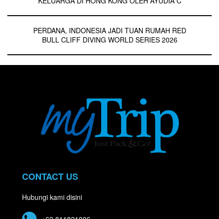
KELUARGA DI HONG KONG OLEH AYUDIA C
PERDANA, INDONESIA JADI TUAN RUMAH RED
BULL CLIFF DIVING WORLD SERIES 2026
CONTACT US
Hubungi kami disini
+62 811821006