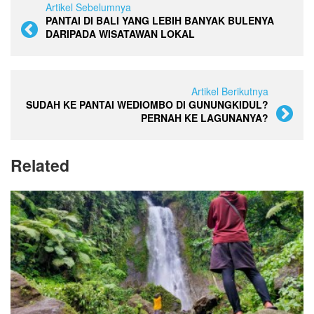
Artikel Sebelumnya
PANTAI DI BALI YANG LEBIH BANYAK BULENYA
DARIPADA WISATAWAN LOKAL
Artikel Berikutnya
SUDAH KE PANTAI WEDIOMBO DI GUNUNGKIDUL?
PERNAH KE LAGUNANYA?
Related