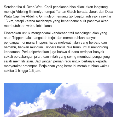
Setelah tiba di Desa Watu Capil perjalanan bisa dilanjutkan langsung
menuju Afdeling Girimulyo tempat Taman Galuh berada. Jarak dari Desa
Watu Capil ke Afdeling Girimulyo memang tak begitu jauh yakni sekitar
15 km, tetapi karena medannya yang benar-benar sulit pastinya akan
membutuhkan waktu lebih lama.
Disarankan untuk mengendarai kendaraan trail mengingat jalan yang
akan Trippers lalui sangatlah terjal dan membutuhkan banyak
perjuangan, di mana Trippers harus melewati jalan yang berbatu dan
berdebu, bahkan mungkin Trippers harus rela turun untuk mendorong
kendaraan. Perlu diperhatikan juga bahwa di sana terdapat banyak
sekali percabangan jalan, dan inilah yang sering membuat pengunjung
salah memilih jalan. Jadi jangan pernah ragu untuk bertanya kepada
masyarakat setempat. Perjalanan yang berat ini membutuhkan waktu
sekitar 1 hingga 1,5 jam.