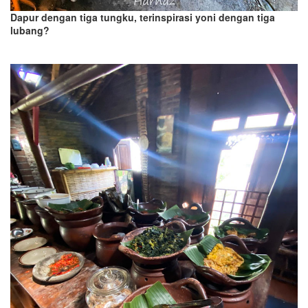
Dapur dengan tiga tungku, terinspirasi yoni dengan tiga
lubang?