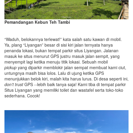
Pemandangan Kebun Teh Tambi
“Waduh, belokannya terlewat!” kata salah satu kawan di mobil.
Ya, plang “Liyangan” besar di sisi kiri jalan ternyata hanya
penanda lokasi, bukan tempat parkir situs Liyangan. Jalanan
masuk ke situs menurut GPS justru masuk jalan sempit, yang
menyempit lagi ketika menuju titik lokasi. Sebuah mobil
pickup
yang diparkir memblokir jalan sempat membuat kami ciut,
untungnya masih bisa lolos. Lalu di ujung ketika GPS
menunjukkan belok kiri, malah kita harus lurus. Di desa seperti ini,
don’t trust
GPS --lebih baik tanya saja! Kami tiba di tempat parkir
Situs Liyangan yang memiliki toilet dan wastafel serta toko-toko
sederhana. Cocok!