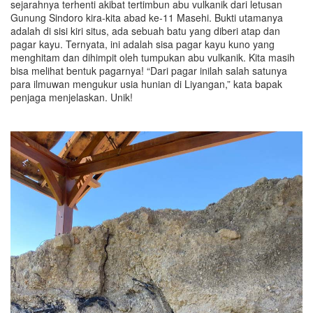
sejarahnya terhenti akibat tertimbun abu vulkanik dari letusan
Gunung Sindoro kira-kita abad ke-11 Masehi. Bukti utamanya
adalah di sisi kiri situs, ada sebuah batu yang diberi atap dan
pagar kayu. Ternyata, ini adalah sisa pagar kayu kuno yang
menghitam dan dihimpit oleh tumpukan abu vulkanik. Kita masih
bisa melihat bentuk pagarnya! “Dari pagar inilah salah satunya
para ilmuwan mengukur usia hunian di Liyangan,” kata bapak
penjaga menjelaskan. Unik!