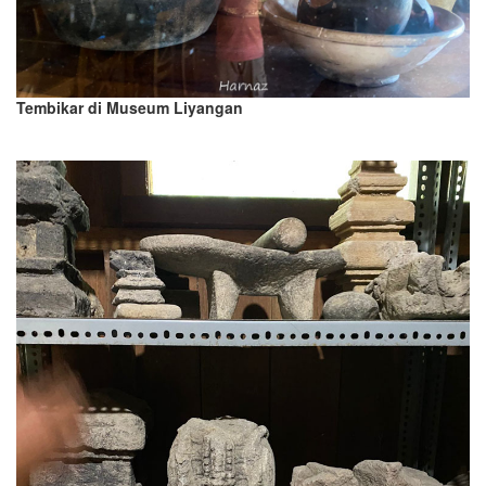
Tembikar di Museum Liyangan