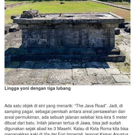
Lingga yoni dengan tiga lubang
Ada satu objek di sini yang menarik: “The Java Road”. Jadi, di
samping pagar, sebagai pemisah antara areal persawahan dan
areal permukiman, ada sebuah jalanan selebar kira-kira 5 meter
dibuat dari batu. Inilah jalanan tertua di Jawa, bisa jadi sudah
digunakan sejak abad ke-3 Masehi. Kalau di Kota Roma kita bisa
menapakkan kaki di Via dei Fori Imperiali, tempat Kaisar Agustus