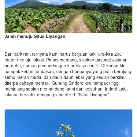
Jalan menuju Situs Liyangan
Dari parkiran, ternyata kami harus berjalan kaki kira-kira 200
meter menuju lokasi. Panas memang, siapkan payung! Jalanan
berdebu, namun pemandangan luar biasa cantik. Di kanan-kiri
nampak kebun tembakau, dengan bunganya yang putih berujung
semu merah muda, dan daun-daun lebar yang seolah berkilau
diterpa cahaya mentari. Gunung Sindoro kini nampak tinggi
menjulang seolah memandang kami dari kejauhan. Indah! Lalu,
jalanan berakhir dengan plang di kiri: “Situs Liyangan”.