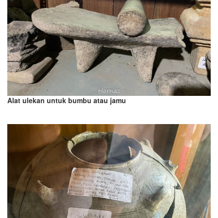
Alat ulekan untuk bumbu atau jamu