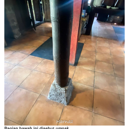
Bagian bawah ini disebut
umpak