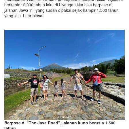
berkantor 2.000 tahun lalu, di Liyangan kita bisa berpose di
jalanan Jawa ini, yang sudah dipakai sejak hampir 1.500 tahun
yang lalu. Luar biasa!
Berpose di “The Java Road”, jalanan kuno berusia 1.500
tahun