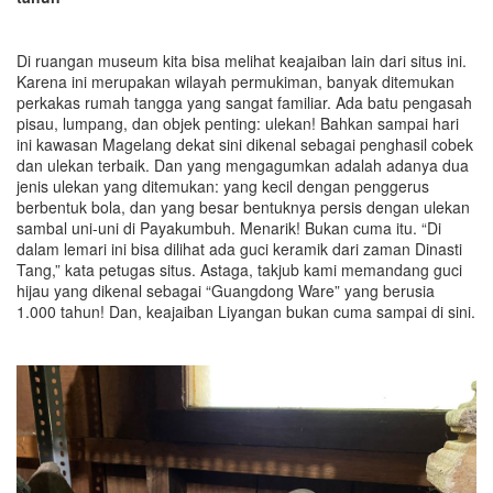
Di ruangan museum kita bisa melihat keajaiban lain dari situs ini.
Karena ini merupakan wilayah permukiman, banyak ditemukan
perkakas rumah tangga yang sangat familiar. Ada batu pengasah
pisau, lumpang, dan objek penting: ulekan! Bahkan sampai hari
ini kawasan Magelang dekat sini dikenal sebagai penghasil cobek
dan ulekan terbaik. Dan yang mengagumkan adalah adanya dua
jenis ulekan yang ditemukan: yang kecil dengan penggerus
berbentuk bola, dan yang besar bentuknya persis dengan ulekan
sambal uni-uni di Payakumbuh. Menarik! Bukan cuma itu. “Di
dalam lemari ini bisa dilihat ada guci keramik dari zaman Dinasti
Tang,” kata petugas situs. Astaga, takjub kami memandang guci
hijau yang dikenal sebagai “Guangdong Ware” yang berusia
1.000 tahun! Dan, keajaiban Liyangan bukan cuma sampai di sini.