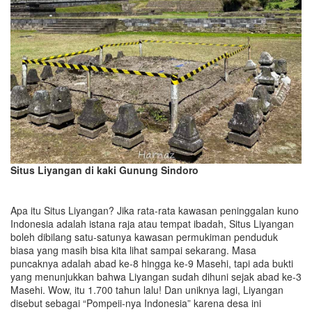
Situs Liyangan di kaki Gunung Sindoro
Apa itu Situs Liyangan? Jika rata-rata kawasan peninggalan kuno
Indonesia adalah istana raja atau tempat ibadah, Situs Liyangan
boleh dibilang satu-satunya kawasan permukiman penduduk
biasa yang masih bisa kita lihat sampai sekarang. Masa
puncaknya adalah abad ke-8 hingga ke-9 Masehi, tapi ada bukti
yang menunjukkan bahwa Liyangan sudah dihuni sejak abad ke-3
Masehi. Wow, itu 1.700 tahun lalu! Dan uniknya lagi, Liyangan
disebut sebagai “Pompeii-nya Indonesia” karena desa ini