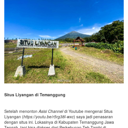
Situs Liyangan di Temanggung
Setelah menonton
Asisi Channel
di Youtube mengenai Situs
Liyangan (
https://youtu.be/r5rg38l-wxc
) saya jadi penasaran
dengan situs ini. Lokasinya di Kabupaten Temanggung Jawa
Tengah, tapi bisa diakses dari Perkebunan Teh Tambi di