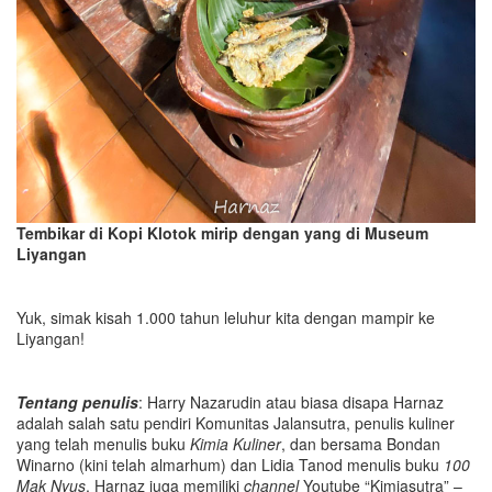
Tembikar di Kopi Klotok mirip dengan yang di Museum
Liyangan
Yuk, simak kisah 1.000 tahun leluhur kita dengan mampir ke
Liyangan!
Tentang penulis
: Harry Nazarudin atau biasa disapa Harnaz
adalah salah satu pendiri Komunitas Jalansutra, penulis kuliner
yang telah menulis buku
Kimia Kuliner
, dan bersama Bondan
Winarno (kini telah almarhum) dan Lidia Tanod menulis buku
100
Mak Nyus
. Harnaz juga memiliki
channel
Youtube “Kimiasutra” –