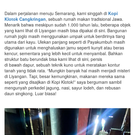
Dalam perjalanan menuju Semarang, kami singgah di
Kopi
Klotok Cangkringan
, sebuah rumah makan tradisional Jawa.
Menarik bahwa meskipun sudah 1.000 tahun lalu, beberapa objek
yang kami lihat di Liyangan masih bisa dipakai di sini. Bangunan
rumah joglo masih menggunakan
umpak
untuk berdirinya tiang
utama dari kayu. Ulekan panjang seperti di Payakumbuh masih
digunakan untuk menghaluskan jamu seperti kunyit atau beras
kencur, sementara yang lebih kecil untuk menyambal. Bahkan
struktur batu berundak bisa kami lihat di sini, persis
di bawah dapur, sebuah teknik kuno untuk meratakan kontur
tanah yang tidak rata. “Mungkin banyak hal masih menjadi misteri
di Liyangan. Tapi, besar kemungkinan, makanan mereka sama
seperti yang disajikan di Kopi Klotok!” saya bergumam sambil
mengunyah perkedel jagung, nasi, sayur lodeh, dan rebusan
daun singkong. Luar biasa!