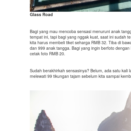
Glass Road
Bagi yang mau mencoba sensasi menuruni anak tang
tempat ini, tapi bagi yang nggak kuat, saat ini sudah
kita harus membeli tiket seharga RMB 32. Tiba di b
dan 999 anak tangga. Bagi yang ingin berfoto dengan 
cetak foto RMB 20.
Sudah berakhirkah sensasinya? Belum, ada satu kali l
melewati 99 tikungan tajam sebelum kita sampai kembal