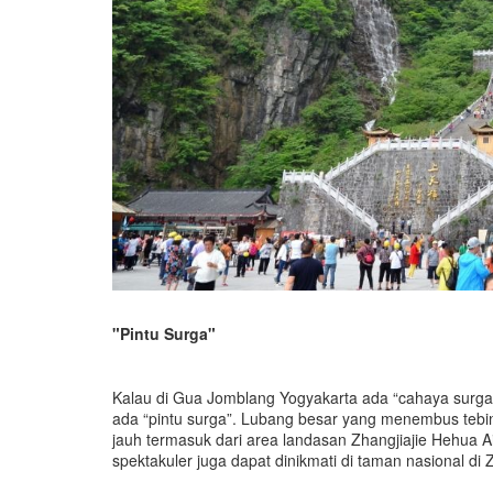
"Pintu Surga"
Kalau di Gua Jomblang Yogyakarta ada “cahaya surga”
ada “pintu surga”. Lubang besar yang menembus tebing 
jauh termasuk dari area landasan Zhangjiajie Hehua Ai
spektakuler juga dapat dinikmati di taman nasional di Zh