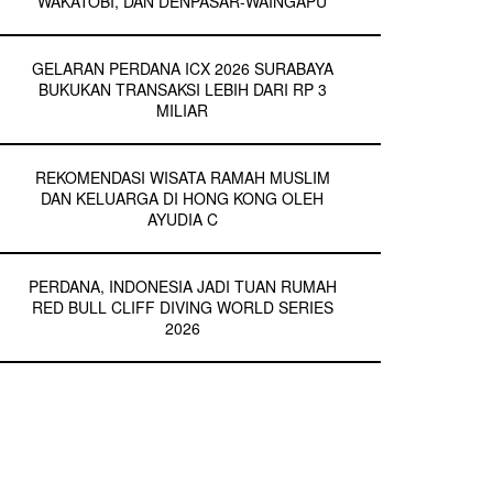
WAKATOBI, DAN DENPASAR-WAINGAPU
GELARAN PERDANA ICX 2026 SURABAYA
BUKUKAN TRANSAKSI LEBIH DARI RP 3
MILIAR
REKOMENDASI WISATA RAMAH MUSLIM
DAN KELUARGA DI HONG KONG OLEH
AYUDIA C
PERDANA, INDONESIA JADI TUAN RUMAH
RED BULL CLIFF DIVING WORLD SERIES
2026