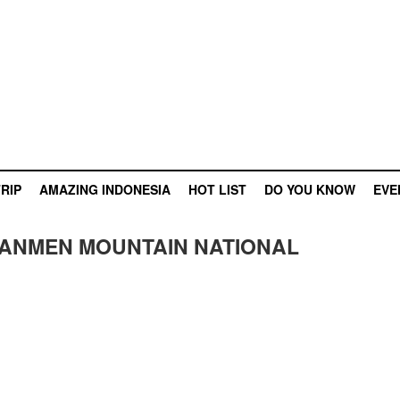
RIP
AMAZING INDONESIA
HOT LIST
DO YOU KNOW
EVE
TIANMEN MOUNTAIN NATIONAL