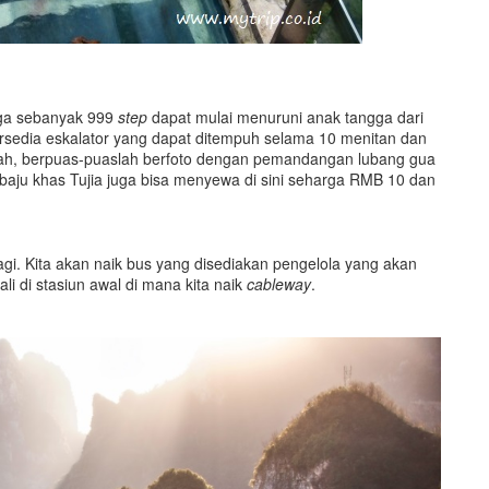
ga sebanyak 999
step
dapat mulai menuruni anak tangga dari
 tersedia eskalator yang dapat ditempuh selama 10 menitan dan
awah, berpuas-puaslah berfoto dengan pemandangan lubang gua
baju khas Tujia juga bisa menyewa di sini seharga RMB 10 dan
agi. Kita akan naik bus yang disediakan pengelola yang akan
i di stasiun awal di mana kita naik
cableway
.