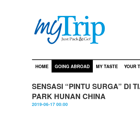
HOME
GOING ABROAD
MY TASTE
YOUR T
SENSASI “PINTU SURGA” DI 
PARK HUNAN CHINA
2019-06-17 00:00