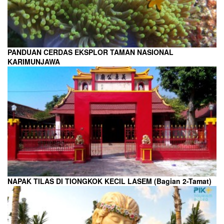
PANDUAN CERDAS EKSPLOR TAMAN NASIONAL
KARIMUNJAWA
NAPAK TILAS DI TIONGKOK KECIL LASEM (Bagian 2-Tamat)