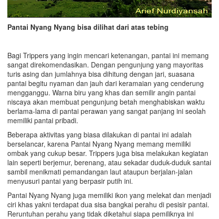
Pantai Nyang Nyang bisa dilihat dari atas tebing
Bagi Trippers yang ingin mencari ketenangan, pantai ini memang
sangat direkomendasikan. Dengan pengunjung yang mayoritas
turis asing dan jumlahnya bisa dihitung dengan jari, suasana
pantai begitu nyaman dan jauh dari keramaian yang cenderung
mengganggu. Warna biru yang khas dan semilir angin pantai
niscaya akan membuat pengunjung betah menghabiskan waktu
berlama-lama di pantai perawan yang sangat panjang ini seolah
memiliki pantai pribadi.
Beberapa aktivitas yang biasa dilakukan di pantai ini adalah
berselancar, karena Pantai Nyang Nyang memang memiliki
ombak yang cukup besar. Trippers juga bisa melakukan kegiatan
lain seperti berjemur, berenang, atau sekadar duduk-duduk santai
sambil menikmati pemandangan laut ataupun berjalan-jalan
menyusuri pantai yang berpasir putih ini.
Pantai Nyang Nyang juga memiliki ikon yang melekat dan menjadi
ciri khas yakni terdapat dua sisa bangkai perahu di pesisir pantai.
Reruntuhan perahu yang tidak diketahui siapa pemiliknya ini