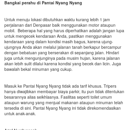
Bangkai perahu di Pantai Nyang Nyang
Untuk menuju lokasi dibutuhkan waktu kurang lebih 1 jam
perjalanan dari Denpasar baik menggunakan motor ataupun
mobil. Beberapa hal yang harus diperhatikan adalah jangan lupa
untuk mengecek kendaraan Anda, pastikan menggunakan
kendaraan yang dalam kondisi masih bagus, karena ujung-
ujungnya Anda akan melalui jalanan tanah berkapur bercampur
dengan bebatuan yang berserakan di sepanjang jalan. Hindari
juga untuk mengunjunginya pada musim hujan, karena jalanan
akan lebih sulit dilalui karena kondisi yang becek dan licin. Juga
bawalah bekal minuman yang cukup.
Masuk ke Pantai Nyang Nyang tidak ada tarif khusus. Tripers
hanya diwajibkan membayar biaya parkir, itu pun tidak ditentukan
besarannya alias seikhlasnya. Fasilitas seperti toilet umum
ataupun warung yang menjual makanan ataupun minuman telah
tersedia di sini. Pantai Nyang Nyang ini tidak direkomendasikan
untuk anak-anak.