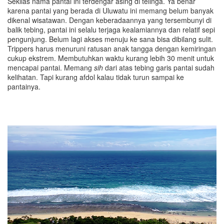
Sekilas nama pantai ini terdengar asing di telinga. Ya benar
karena pantai yang berada di Uluwatu ini memang belum banyak
dikenal wisatawan. Dengan keberadaannya yang tersembunyi di
balik tebing, pantai ini selalu terjaga kealamiannya dan relatif sepi
pengunjung. Belum lagi akses menuju ke sana bisa dibilang sulit.
Trippers harus menuruni ratusan anak tangga dengan kemiringan
cukup ekstrem. Membutuhkan waktu kurang lebih 30 menit untuk
mencapai pantai. Memang
sih
dari atas tebing garis pantai sudah
kelihatan. Tapi kurang afdol kalau tidak turun sampai ke
pantainya.