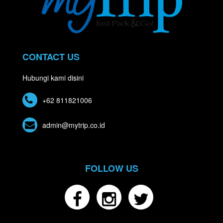
CONTACT US
Hubungi kami disini
+62 811821006
admin@mytrip.co.id
FOLLOW US