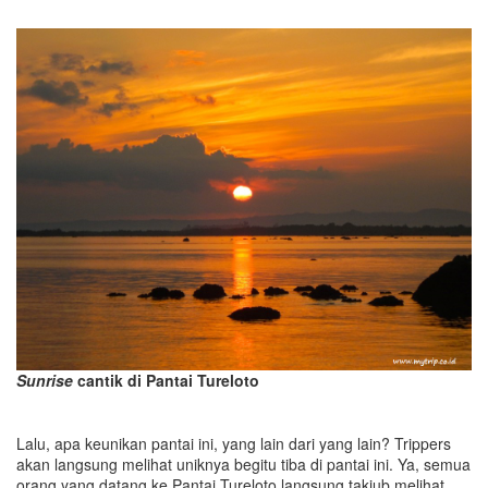
Sunrise
cantik di Pantai Tureloto
Lalu, apa keunikan pantai ini, yang lain dari yang lain? Trippers
akan langsung melihat uniknya begitu tiba di pantai ini. Ya, semua
orang yang datang ke Pantai Tureloto langsung takjub melihat