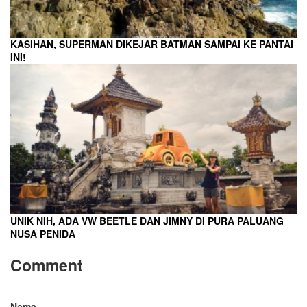
KASIHAN, SUPERMAN DIKEJAR BATMAN SAMPAI KE PANTAI
INI!
UNIK NIH, ADA VW BEETLE DAN JIMNY DI PURA PALUANG
NUSA PENIDA
Comment
Nama