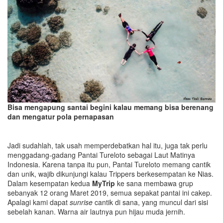
Bisa mengapung santai begini kalau memang bisa berenang
dan mengatur pola pernapasan
Jadi sudahlah, tak usah memperdebatkan hal itu, juga tak perlu
menggadang-gadang Pantai Tureloto sebagai Laut Matinya
Indonesia. Karena tanpa itu pun, Pantai Tureloto memang cantik
dan unik, wajib dikunjungi kalau Trippers berkesempatan ke Nias.
Dalam kesempatan kedua
MyTrip
ke sana membawa grup
sebanyak 12 orang Maret 2019, semua sepakat pantai ini cakep.
Apalagi kami dapat
sunrise
cantik di sana, yang muncul dari sisi
sebelah kanan. Warna air lautnya pun hijau muda jernih.