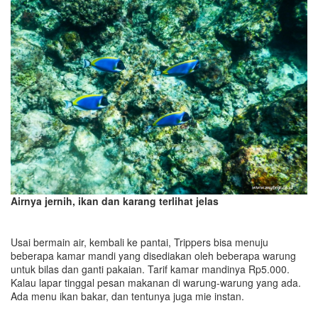
Airnya jernih, ikan dan karang terlihat jelas
Usai bermain air, kembali ke pantai, Trippers bisa menuju
beberapa kamar mandi yang disediakan oleh beberapa warung
untuk bilas dan ganti pakaian. Tarif kamar mandinya Rp5.000.
Kalau lapar tinggal pesan makanan di warung-warung yang ada.
Ada menu ikan bakar, dan tentunya juga mie instan.