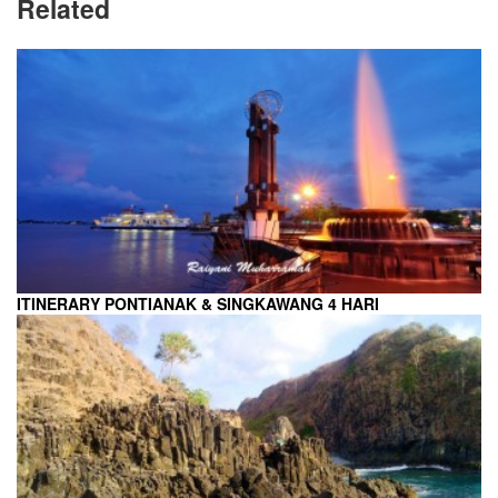
Related
ITINERARY PONTIANAK & SINGKAWANG 4 HARI