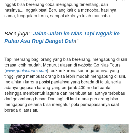
nggak bisa berenang coba mengapung terlentang, dan
hasilnya.... nggak bisa! Berulang kali dia mencoba, hasilnya
sama, tenggelam terus, sampai akhirnya lelah mencoba.
Baca juga: "
Jalan-Jalan ke Nias Tapi Nggak ke
Pulau Asu Rugi Banget Deh
!"
Tapi memang bagi orang yang bisa berenang, mengapung di sini
terasa lebih mudah. Menurut ulasan di
website
Go Nias Tours
(
www.goniastours.com
), bukan karena kadar garamnya yang
tinggi yang membuat orang bisa lebih mudah mengapung di sini,
melainkan karena posisi pantainya yang berada di teluk, serta
adanya gugusan karang yang berjarak 400 m dari pantai
sehingga membentuk laguna dan membuat air lautnya terbebas
dari gelombang besar. Dan lagi, di laut mana pun orang bisa
mengapung selama bisa mengatur pola pernapasannya saat
berada di atas air.