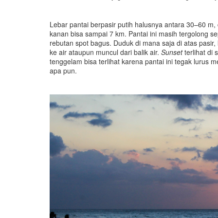
Lebar pantai berpasir putih halusnya antara 30–60 m,
kanan bisa sampai 7 km. Pantai ini masih tergolong 
rebutan spot bagus. Duduk di mana saja di atas pasi
ke air ataupun muncul dari balik air.
Sunset
terlihat di s
tenggelam bisa terlihat karena pantai ini tegak lurus
apa pun.