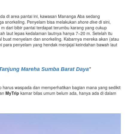
rada di area pantai ini, kawasan Mananga Aba sedang
ga snorkeling. Penyelam bisa melakukan
shore dive
di sini,
 m dari bibir pantai terdapat terumbu karang yang cukup
ah laut lepas kedalaman lautnya hanya 7–20 m. Setelah itu
deal buat menyelam dan snorkeling. Kabarnya mereka akan (atau
ani para penyelam yang hendak menjajal keindahan bawah laut
 Tanjung Mareha Sumba Barat Daya
"
ap harus waspada dan memperhatikan bagian mana yang sedikit
uan
MyTrip
kamar bilas umum belum ada, hanya ada di dalam