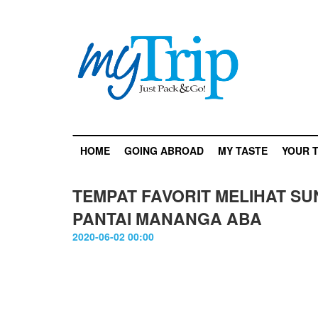
HOME
GOING ABROAD
MY TASTE
YOUR T
TEMPAT FAVORIT MELIHAT SU
PANTAI MANANGA ABA
2020-06-02 00:00