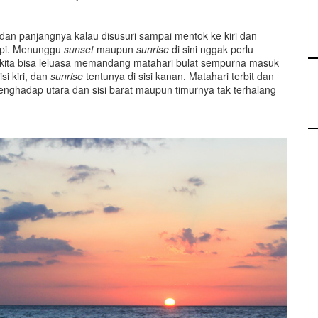
 dan panjangnya kalau disusuri sampai mentok ke kiri dan
sepi. Menunggu
sunset
maupun
sunrise
di sini nggak perlu
r, kita bisa leluasa memandang matahari bulat sempurna masuk
isi kiri, dan
sunrise
tentunya di sisi kanan. Matahari terbit dan
 menghadap utara dan sisi barat maupun timurnya tak terhalang