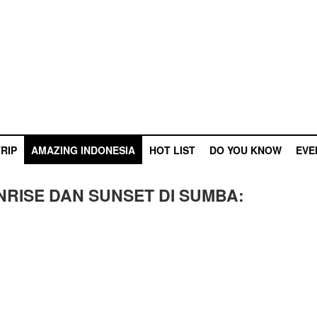
RIP
AMAZING INDONESIA
HOT LIST
DO YOU KNOW
EVE
NRISE DAN SUNSET DI SUMBA: