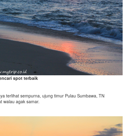
mencari spot terbaik
nya terlihat sempurna, ujung timur Pulau Sumbawa, TN
at walau agak samar.