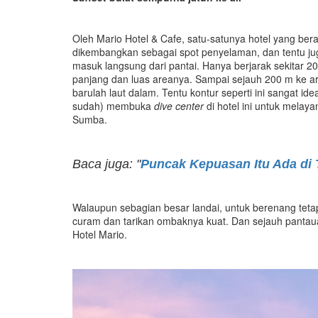
Oleh Mario Hotel & Cafe, satu-satunya hotel yang be
dikembangkan sebagai spot penyelaman, dan tentu ju
masuk langsung dari pantai. Hanya berjarak sekitar 20
panjang dan luas areanya. Sampai sejauh 200 m ke ar
barulah laut dalam. Tentu kontur seperti ini sangat i
sudah) membuka
dive center
di hotel ini untuk melay
Sumba.
Baca juga: "
Puncak Kepuasan Itu Ada di
Walaupun sebagian besar landai, untuk berenang tet
curam dan tarikan ombaknya kuat. Dan sejauh panta
Hotel Mario.