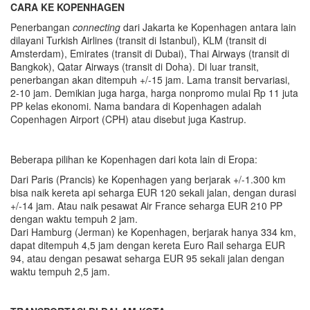
CARA KE KOPENHAGEN
Penerbangan
connecting
dari Jakarta ke Kopenhagen antara lain
dilayani Turkish Airlines (transit di Istanbul), KLM (transit di
Amsterdam), Emirates (transit di Dubai), Thai Airways (transit di
Bangkok), Qatar Airways (transit di Doha). Di luar transit,
penerbangan akan ditempuh +/-15 jam. Lama transit bervariasi,
2-10 jam. Demikian juga harga, harga nonpromo mulai Rp 11 juta
PP kelas ekonomi. Nama bandara di Kopenhagen adalah
Copenhagen Airport (CPH) atau disebut juga Kastrup.
Beberapa pilihan ke Kopenhagen dari kota lain di Eropa:
Dari Paris (Prancis) ke Kopenhagen yang berjarak +/-1.300 km
bisa naik kereta api seharga EUR 120 sekali jalan, dengan durasi
+/-14 jam. Atau naik pesawat Air France seharga EUR 210 PP
dengan waktu tempuh 2 jam.
Dari Hamburg (Jerman) ke Kopenhagen, berjarak hanya 334 km,
dapat ditempuh 4,5 jam dengan kereta Euro Rail seharga EUR
94, atau dengan pesawat seharga EUR 95 sekali jalan dengan
waktu tempuh 2,5 jam.