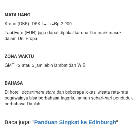
MATA UANG
Krone (DKK). DKK 1= +/=Rp 2.200.
Tapi Euro (EUR) juga dapat dipakai karena Denmark masuk
dalam Uni Eropa.
ZONA WAKTU
GMT +2 atau 5 jam lebih lambat dari WIB.
BAHASA
Di hotel,
department store
dan beberapa lokasi wisata rata-rata
pegawainya bisa berbahasa Inggris, namun sehari-hari penduduk
berbahasa Danish.
Baca juga: "
Panduan Singkat ke Edinburgh
"