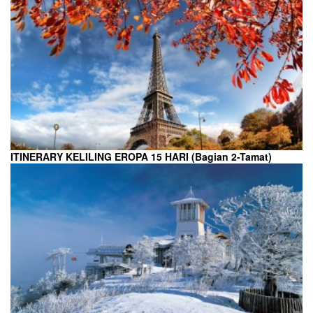
ITINERARY KELILING EROPA 15 HARI (Bagian 2-Tamat)