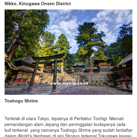
Nikko, Kinugawa Onsen District
Toshogu Shrine
Terletak di utara Tokyo, tepatnya di Perfektur Tochigi. Nikmati
pemandangan alam Jepang dan peninggalan budayanya (ada
kuil terkenal yang namanya Toshogu Shrine yang sudah terdaftar
dalam World’s Heritage( di sini Shogun terkenal Tokugawa Ieyasu