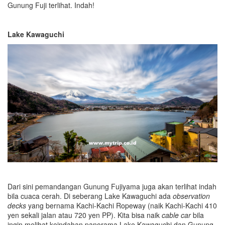
Gunung Fuji terlihat. Indah!
Lake Kawaguchi
Dari sini pemandangan Gunung Fujiyama juga akan terlihat indah
bila cuaca cerah. Di seberang Lake Kawaguchi ada
observation
decks
yang bernama Kachi-Kachi Ropeway (naik Kachi-Kachi 410
yen sekali jalan atau 720 yen PP). Kita bisa naik
cable car
bila
ingin melihat keindahan panorama Lake Kawaguchi dan Gunung