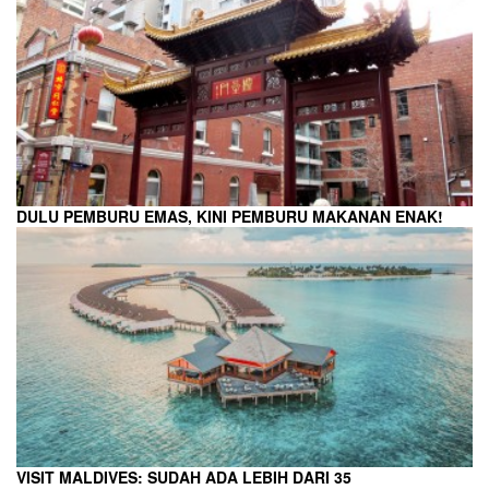
DULU PEMBURU EMAS, KINI PEMBURU MAKANAN ENAK!
VISIT MALDIVES: SUDAH ADA LEBIH DARI 35