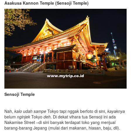
Asakusa
Kannon Temple
(Sensoji Temple)
Sensoji Temple
Nah,
kalo udah sampe
Tokyo tapi nggak berfoto di sini,
kayaknya
belum
nginjek
Tokyo
deh
. Di dekat vihara tua Sensoji ini ada
Nakamise Street –di sini banyak terdapat toko yang menjual
barang-barang Jepang (mulai dari makanan, hiasan, baju, dll).