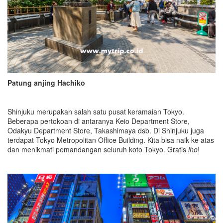
P
atung anjing Hachiko
Shinjuku merupakan salah satu pusat keramaian Tokyo.
Beberapa pertokoan di antaranya Keio Department Store,
Odakyu Department Store, Takashimaya dsb. Di Shinjuku juga
terdapat Tokyo Metropolitan Office Building. Kita bisa naik ke atas
dan menikmati pemandangan seluruh koto Tokyo. Gratis
lho
!