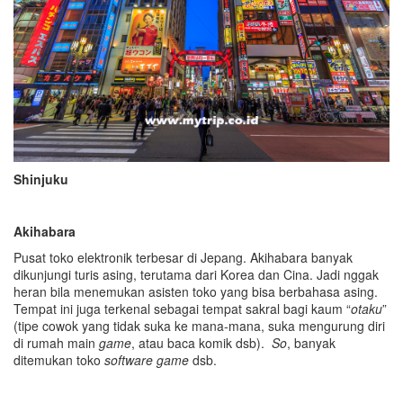
Shinjuku
Akihabara
Pusat toko elektronik terbesar di Jepang. Akihabara banyak
dikunjungi turis asing, terutama dari Korea dan Cina. Jadi nggak
heran bila menemukan asisten toko yang bisa berbahasa asing.
Tempat ini juga terkenal sebagai tempat sakral bagi kaum “
otaku
”
(tipe cowok yang tidak suka ke mana-mana, suka mengurung diri
di rumah main
game
, atau baca komik dsb).
So
, banyak
ditemukan toko
software game
dsb.