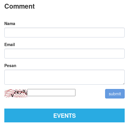
Comment
Nama
Email
Pesan
EVENTS