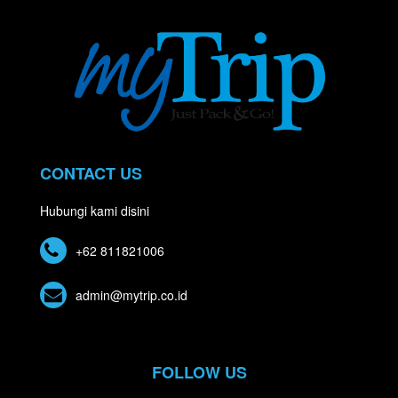
CONTACT US
Hubungi kami disini
+62 811821006
admin@mytrip.co.id
FOLLOW US