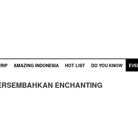
RIP
AMAZING INDONESIA
HOT LIST
DO YOU KNOW
EVE
PERSEMBAHKAN ENCHANTING