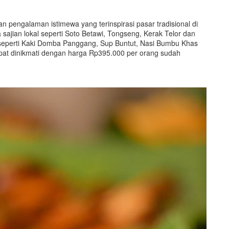
 pengalaman istimewa yang terinspirasi pasar tradisional di
sajian lokal seperti Soto Betawi, Tongseng, Kerak Telor dan
ya seperti Kaki Domba Panggang, Sup Buntut, Nasi Bumbu Khas
apat dinikmati dengan harga Rp395.000 per orang sudah