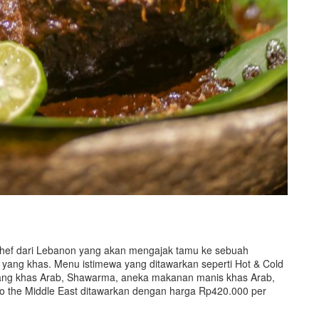
hef dari Lebanon yang akan mengajak tamu ke sebuah
 yang khas. Menu istimewa yang ditawarkan seperti Hot & Cold
gang khas Arab, Shawarma, aneka makanan manis khas Arab,
to the Middle East ditawarkan dengan harga Rp420.000 per