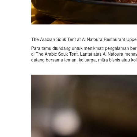
The Arabian Souk Tent at Al Nafoura Restaurant Uppe
Para tamu diundang untuk menikmati pengalaman ber
di The Arabic Souk Tent. Lantai atas Al Nafoura men
datang bersama teman, keluarga, mitra bisnis atau k