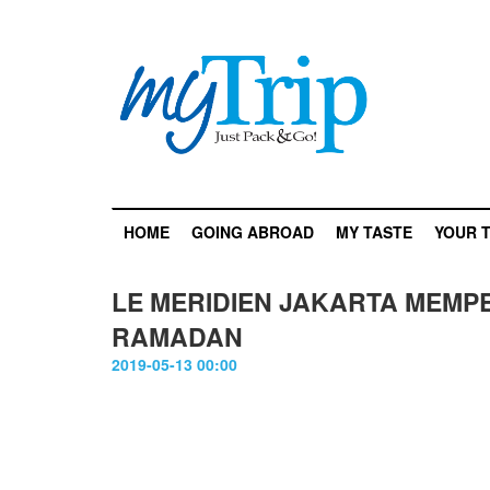
HOME
GOING ABROAD
MY TASTE
YOUR T
LE MERIDIEN JAKARTA MEM
RAMADAN
2019-05-13 00:00