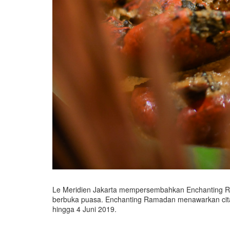
Le Meridien Jakarta mempersembahkan Enchanting Ra
berbuka puasa. Enchanting Ramadan menawarkan cita r
hingga 4 Juni 2019.