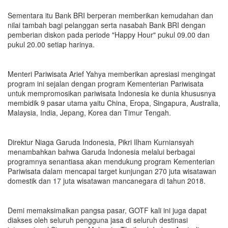
Sementara itu Bank BRI berperan memberikan kemudahan dan
nilai tambah bagi pelanggan serta nasabah Bank BRI dengan
pemberian diskon pada periode "Happy Hour" pukul 09.00 dan
pukul 20.00 setiap harinya.
Menteri Pariwisata Arief Yahya memberikan apresiasi mengingat
program ini sejalan dengan program Kementerian Pariwisata
untuk mempromosikan pariwisata Indonesia ke dunia khususnya
membidik 9 pasar utama yaitu China, Eropa, Singapura, Australia,
Malaysia, India, Jepang, Korea dan Timur Tengah.
Direktur Niaga Garuda Indonesia, Pikri Ilham Kurniansyah
menambahkan bahwa Garuda Indonesia melalui berbagai
programnya senantiasa akan mendukung program Kementerian
Pariwisata dalam mencapai target kunjungan 270 juta wisatawan
domestik dan 17 juta wisatawan mancanegara di tahun 2018.
Demi memaksimalkan pangsa pasar, GOTF kali ini juga dapat
diakses oleh seluruh pengguna jasa di seluruh destinasi