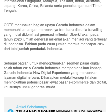
internasional Singapura, Malaysia, Thailand, Indoa, Australia,
Jepang, Korea, China, Belanda serta penerbangan dari Timur
Tengah.
GOTF merupakan bagian upaya Garuda Indonesia dalam
memenuhi tantangan merebaknya tren baru di dunia travelling
yang mulai didominasi generasi millenial. Diperkirakan pada
tahun 2020 jumlah generasi millenial akan menjadi yang terbesar
di Indonesia. Bahkan pada 2030 jumlah mereka mencapai 70%
dari total jumlah penduduk Indonesia.
Sebagai bagian untuk mengoptimalkan segmen pasar digital,
sejak tahun 2015 Garuda Indonesia memperkenalkan konsep
Garuda Indonesia New Digital Experience yang merupakan
layanan digital terbaru. Diharapkan melalui konsep ini akan
meningkatkan potensi pasar lewat pasar e-commerce dan digital,
khususnya untuk generasi muda.
Artikel Sebelumnya
TELAH HADIR KONSEP HUNIAN 3 IN 1 DI JAKARTA