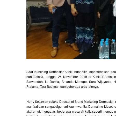
Saat launching Dermaster Klinik Indonesia, diperkenalkan tr
hari Selasa, tanggal 26 November 2019 di Klinik Dermaste
Sarwendah, Iis Dahlia, Amanda Manopo, Sara Wijayanto, Hilda
Pratama, Tara Budiman dan beberapa artis lainnya.
Herry Setiawan selaku Director of Brand Marketing Dermaste
manfaat dan sangat digemari kaum wanita. Dermaline Mesot
aktif untuk mengatasi beberapa masalah kulit, seperti memud