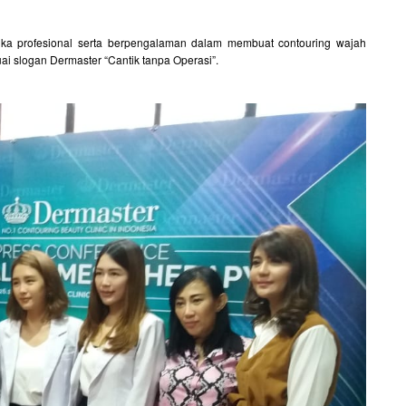
ika profesional serta berpengalaman dalam membuat contouring wajah
uai slogan Dermaster “Cantik tanpa Operasi”.