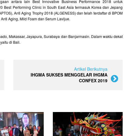
gaan antara lain Best Innovative Business Performance 2018 untuk
20 Best Performing Clinic in South East Asia termasuk Korea dan Jepang
(APTOS), Anti Aging Trophy 2018 (ALGENESS) dan telah terdaftar di BPOM
, Anti Aging, Mild Foam dan Serum Lavijue.
 Manado, Makassar, Jayapura, Surabaya dan Banjarmasin. Dalam waktu dekat
itu di Bali.
Artikel Berikutnya
IHGMA SUKSES MENGGELAR IHGMA
CONFEX 2019