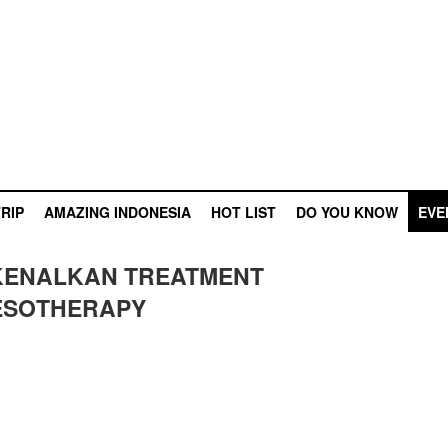
RIP
AMAZING INDONESIA
HOT LIST
DO YOU KNOW
EVE
KENALKAN TREATMENT
ESOTHERAPY