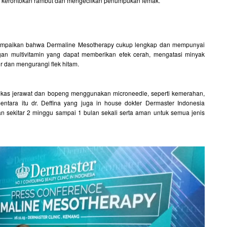
i kerontokan rambut dan mengecilkan penumpukan lemak.
nyampaikan bahwa Dermaline Mesotherapy cukup lengkap dan mempunyai
gan multivitamin yang dapat memberikan efek cerah, mengatasi minyak
r dan mengurangi flek hitam.
 bekas jerawat dan bopeng menggunakan microneedle, seperti kemerahan,
ntara itu dr. Deffina yang juga in house dokter Dermaster Indonesia
sekitar 2 minggu sampai 1 bulan sekali serta aman untuk semua jenis