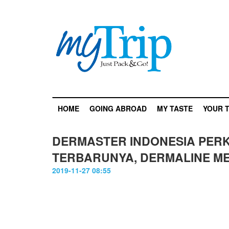
HOME
GOING ABROAD
MY TASTE
YOUR T
DERMASTER INDONESIA PER
TERBARUNYA, DERMALINE M
2019-11-27 08:55