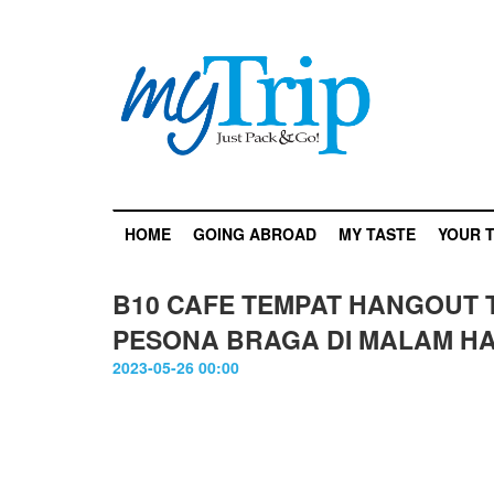
HOME
GOING ABROAD
MY TASTE
YOUR T
B10 CAFE TEMPAT HANGOUT 
PESONA BRAGA DI MALAM HA
2023-05-26 00:00