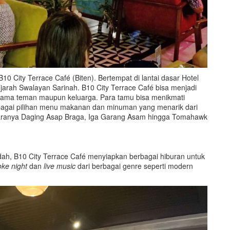
0 City Terrace Café (Biten). Bertempat di lantai dasar Hotel
rah Swalayan Sarinah. B10 City Terrace Café bisa menjadi
sama teman maupun keluarga. Para tamu bisa menikmati
agai pilihan menu makanan dan minuman yang menarik dari
ntaranya Daging Asap Braga, Iga Garang Asam hingga Tomahawk
ah, B10 City Terrace Café menyiapkan berbagai hiburan untuk
oke night
dan
live music
dari berbagai genre seperti modern