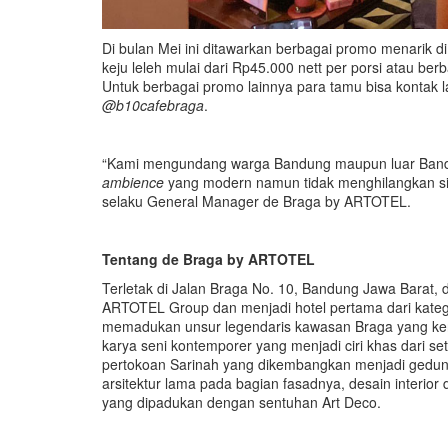
Di bulan Mei ini ditawarkan berbagai promo menarik 
keju leleh mulai dari Rp45.000 nett per porsi atau be
Untuk berbagai promo lainnya para tamu bisa kontak
@b10cafebraga
.
“Kami mengundang warga Bandung maupun luar Bandu
ambience
yang modern namun tidak menghilangkan sisi
selaku General Manager de Braga by ARTOTEL.
Tentang de Braga by ARTOTEL
Terletak di Jalan Braga No. 10, Bandung Jawa Barat,
ARTOTEL Group dan menjadi hotel pertama dari kate
memadukan unsur legendaris kawasan Braga yang ken
karya seni kontemporer yang menjadi ciri khas dari 
pertokoan Sarinah yang dikembangkan menjadi gedung 
arsitektur lama pada bagian fasadnya, desain interi
yang dipadukan dengan sentuhan Art Deco.