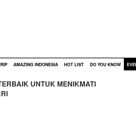
RIP
AMAZING INDONESIA
HOT LIST
DO YOU KNOW
EVE
TERBAIK UNTUK MENIKMATI
RI