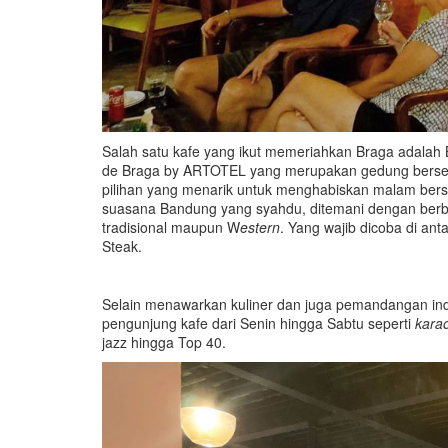
Salah satu kafe yang ikut memeriahkan Braga adalah B1
de Braga by ARTOTEL yang merupakan gedung berseja
pilihan yang menarik untuk menghabiskan malam ber
suasana Bandung yang syahdu, ditemani dengan berb
tradisional maupun W
estern
. Yang wajib dicoba di a
Steak.
Selain menawarkan kuliner dan juga pemandangan ind
pengunjung kafe dari Senin hingga Sabtu seperti
kara
jazz hingga Top 40.