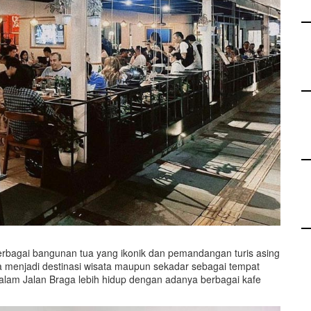
erbagai bangunan tua yang ikonik dan pemandangan turis asing
 menjadi destinasi wisata maupun sekadar sebagai tempat
alam Jalan Braga lebih hidup dengan adanya berbagai kafe