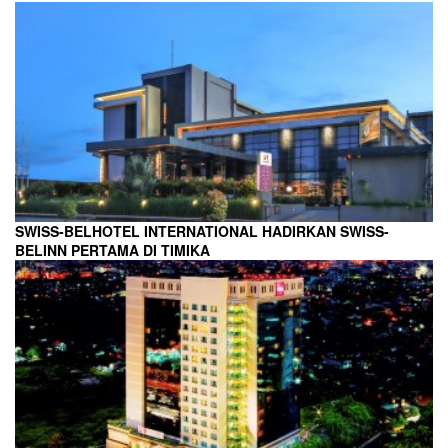
SWISS-BELHOTEL INTERNATIONAL HADIRKAN SWISS-
BELINN PERTAMA DI TIMIKA