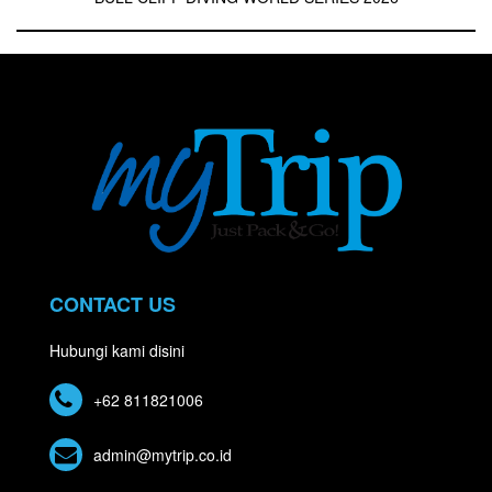
CONTACT US
Hubungi kami disini
+62 811821006
admin@mytrip.co.id