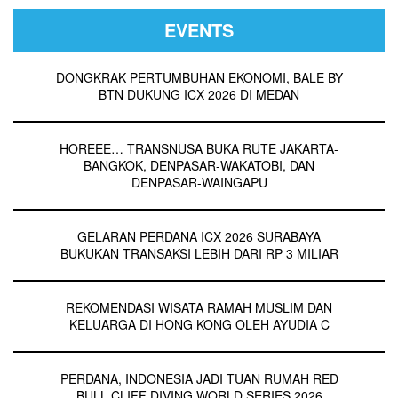
EVENTS
DONGKRAK PERTUMBUHAN EKONOMI, BALE BY
BTN DUKUNG ICX 2026 DI MEDAN
HOREEE… TRANSNUSA BUKA RUTE JAKARTA-
BANGKOK, DENPASAR-WAKATOBI, DAN
DENPASAR-WAINGAPU
GELARAN PERDANA ICX 2026 SURABAYA
BUKUKAN TRANSAKSI LEBIH DARI RP 3 MILIAR
REKOMENDASI WISATA RAMAH MUSLIM DAN
KELUARGA DI HONG KONG OLEH AYUDIA C
PERDANA, INDONESIA JADI TUAN RUMAH RED
BULL CLIFF DIVING WORLD SERIES 2026