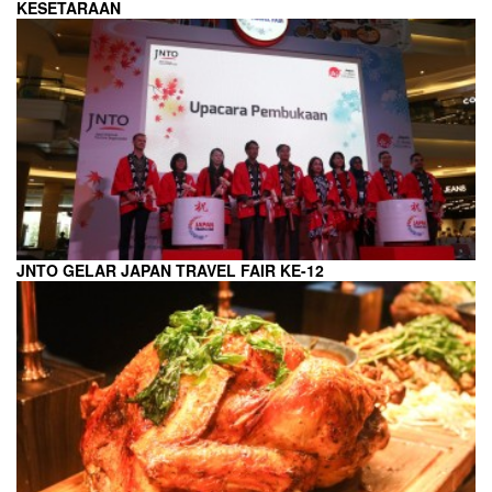
KESETARAAN
JNTO GELAR JAPAN TRAVEL FAIR KE-12