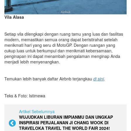
Vila Alasa
Setiap vila dilengkapi dengan ruang tamu yang luas dan fasilitas
modern, memastikan semua orang dapat beristirahat setelah
menikmati hari yang seru di MotoGP. Dengan ruangan yang
cukup luas untuk berkumpul dan menikmati kebersamaan,
penginapan ini dapat menambah pengalaman menginap Anda
menjadi lebih menyenangkan.
Temukan lebih banyak daftar Airbnb terjangkau
di sini
.
Teks & Foto: Istimewa
Artikel Sebelumnya
WUJUDKAN LIBURAN IMPIANMU DAN UNGKAP
INSPIRASI PERJALANAN JI CHANG WOOK DI
TRAVELOKA TRAVEL THE WORLD FAIR 2024!