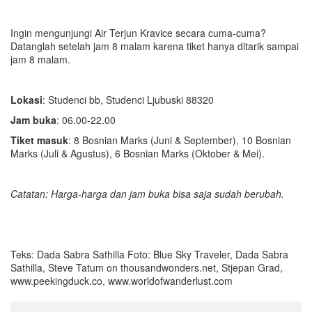
Ingin mengunjungi Air Terjun Kravice secara cuma-cuma?
Datanglah setelah jam 8 malam karena tiket hanya ditarik sampai
jam 8 malam.
Lokasi
: Studenci bb, Studenci Ljubuski 88320
Jam buka
: 06.00-22.00
Tiket masuk
: 8 Bosnian Marks (Juni & September), 10 Bosnian
Marks (Juli & Agustus), 6 Bosnian Marks (Oktober & Mei).
Catatan: Harga-harga dan jam buka bisa saja sudah berubah.
Teks: Dada Sabra Sathilla Foto: Blue Sky Traveler, Dada Sabra
Sathilla, Steve Tatum on thousandwonders.net, Stjepan Grad,
www.peekingduck.co, www.worldofwanderlust.com