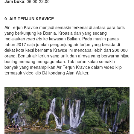
Jam buka
: 06.00-22.00
9. AIR TERJUN KRAVICE
Air Terjun Kravice menjadi semakin terkenal di antara para turis
yang berkunjung ke Bosnia, Kroasia dan yang sedang
melakukan
road trip
ke kawasan Balkan. Pada musim panas
tahun 2017 saja jumlah pengunjung air terjun yang berada di
dekat kota kecil bernama Kravice ini mencapai lebih dari 200.000
orang. Bentuk air terjun yang unik dan airnya yang berwarna hijau
bening memang mengagumkan. Tak heran kalau semakin
banyak yang menampilkan Air Terjun Kravice dalam video klip
termasuk video klip DJ kondang Alan Walker.