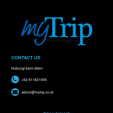
CONTACT US
Hubungi kami disini
+62 811821006
admin@mytrip.co.id