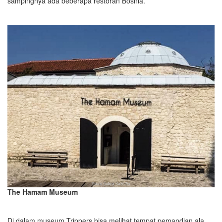
sampingnya ada beberapa restoran Bosnia.
The Hamam Museum
Di dalam museum Trippers bisa melihat tempat pemandian ala