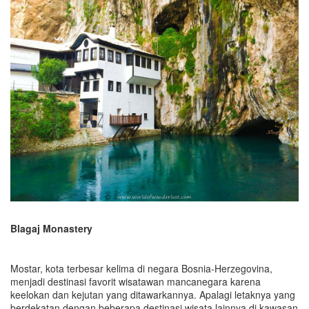
Blagaj Monastery
Mostar, kota terbesar kelima di negara Bosnia-Herzegovina,
menjadi destinasi favorit wisatawan mancanegara karena
keelokan dan kejutan yang ditawarkannya. Apalagi letaknya yang
berdekatan dengan beberapa destinasi wisata lainnya di kawasan