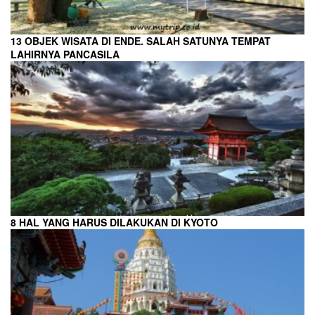
13 OBJEK WISATA DI ENDE. SALAH SATUNYA TEMPAT
LAHIRNYA PANCASILA
8 HAL YANG HARUS DILAKUKAN DI KYOTO