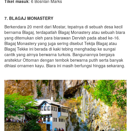
Tiket masuk
: 6 Bosnian Marks
7. BLAGAJ MONASTERY
Berkendara 20 menit dari Mostar, tepatnya di sebuah desa kecil
bernama Blagaj, terdapatlah Blagaj Monastery atau sebuah biara
yang ditemukan oleh para biarawan Dervish pada abad ke-16.
Blagaj Monastery yang juga sering disebut Tekija Blagaj atau
Blagaj Tekke ini berada di kaki tebing menghadap ke sungai
cantik yang airnya berwarna turkois. Bangunannya bergaya
arsitektur Ottoman dengan tembok berwarna putih serta banyak
dihiasi ornamen kayu. Biara ini masih berfungsi hingga sekarang.