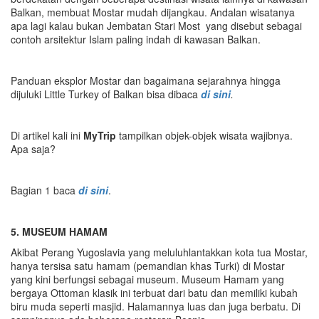
Balkan, membuat Mostar mudah dijangkau. Andalan wisatanya
apa lagi kalau bukan Jembatan Stari Most yang disebut sebagai
contoh arsitektur Islam paling indah di kawasan Balkan.
Panduan eksplor Mostar dan bagaimana sejarahnya hingga
dijuluki Little Turkey of Balkan bisa dibaca
di sini
.
Di artikel kali ini
MyTrip
tampilkan objek-objek wisata wajibnya.
Apa saja?
Bagian 1 baca
di sini
.
5. MUSEUM HAMAM
Akibat Perang Yugoslavia yang meluluhlantakkan kota tua Mostar,
hanya tersisa satu hamam (pemandian khas Turki) di Mostar
yang kini berfungsi sebagai museum. Museum Hamam yang
bergaya Ottoman klasik ini terbuat dari batu dan memiliki kubah
biru muda seperti masjid. Halamannya luas dan juga berbatu. Di