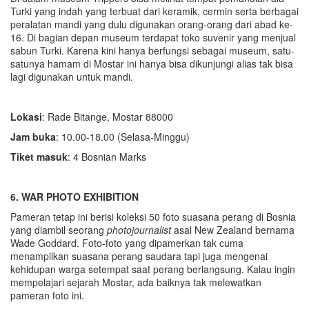
Turki yang indah yang terbuat dari keramik, cermin serta berbagai
peralatan mandi yang dulu digunakan orang-orang dari abad ke-
16. Di bagian depan museum terdapat toko suvenir yang menjual
sabun Turki. Karena kini hanya berfungsi sebagai museum, satu-
satunya hamam di Mostar ini hanya bisa dikunjungi alias tak bisa
lagi digunakan untuk mandi.
Lokasi
: Rade Bitange, Mostar 88000
Jam buka
: 10.00-18.00 (Selasa-Minggu)
Tiket masuk
: 4 Bosnian Marks
6.
WAR PHOTO EXHIBITION
Pameran tetap ini berisi koleksi 50 foto suasana perang di Bosnia
yang diambil seorang
photojournalist
asal New Zealand bernama
Wade Goddard. Foto-foto yang dipamerkan tak cuma
menampilkan suasana perang saudara tapi juga mengenai
kehidupan warga setempat saat perang berlangsung. Kalau ingin
mempelajari sejarah Mostar, ada baiknya tak melewatkan
pameran foto ini.