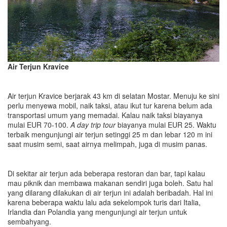
Air Terjun Kravice
Air terjun Kravice berjarak 43 km di selatan Mostar. Menuju ke sini
perlu menyewa mobil, naik taksi, atau ikut tur karena belum ada
transportasi umum yang memadai. Kalau naik taksi biayanya
mulai EUR 70-100.
A day trip tour
biayanya mulai EUR 25. Waktu
terbaik mengunjungi air terjun setinggi 25 m dan lebar 120 m ini
saat musim semi, saat airnya melimpah, juga di musim panas.
Di sekitar air terjun ada beberapa restoran dan bar, tapi kalau
mau piknik dan membawa makanan sendiri juga boleh. Satu hal
yang dilarang dilakukan di air terjun ini adalah beribadah. Hal ini
karena beberapa waktu lalu ada sekelompok turis dari Italia,
Irlandia dan Polandia yang mengunjungi air terjun untuk
sembahyang.