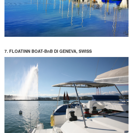
7. FLOATINN BOAT-BnB DI GENEVA, SWISS