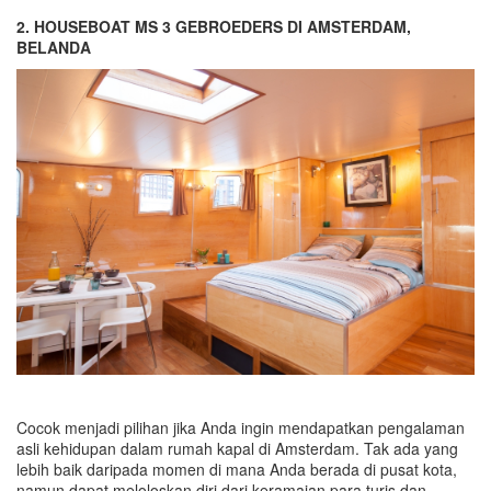
2. HOUSEBOAT MS 3 GEBROEDERS DI AMSTERDAM,
BELANDA
Cocok menjadi pilihan jika Anda ingin mendapatkan pengalaman
asli kehidupan dalam rumah kapal di Amsterdam. Tak ada yang
lebih baik daripada momen di mana Anda berada di pusat kota,
namun dapat meloloskan diri dari keramaian para turis dan