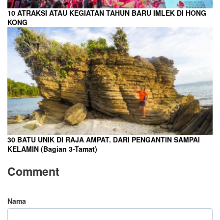
10 ATRAKSI ATAU KEGIATAN TAHUN BARU IMLEK DI HONG
KONG
30 BATU UNIK DI RAJA AMPAT. DARI PENGANTIN SAMPAI
KELAMIN (Bagian 3-Tamat)
Comment
Nama