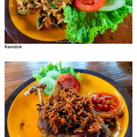
Karedok