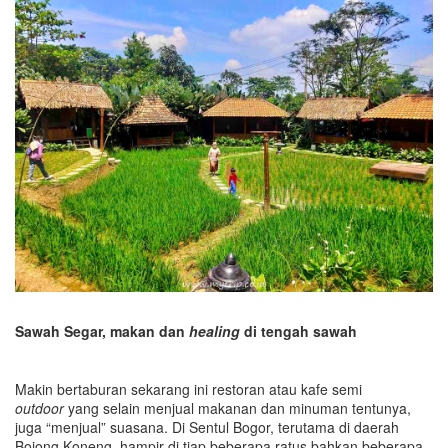
Sawah Segar, makan dan
healing
di tengah sawah
Makin bertaburan sekarang ini restoran atau kafe semi
outdoor
yang selain menjual makanan dan minuman tentunya,
juga “menjual” suasana. Di Sentul Bogor, terutama di daerah
Bojong Koneng, hampir di tiap beberapa ratus bahkan beberapa