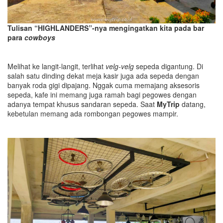
Tulisan “HIGHLANDERS”-nya mengingatkan kita pada bar
para
cowboys
Melihat ke langit-langit, terlihat
velg-velg
sepeda digantung. Di
salah satu dinding dekat meja kasir juga ada sepeda dengan
banyak roda gigi dipajang. Nggak cuma memajang aksesoris
sepeda, kafe ini memang juga ramah bagi pegowes dengan
adanya tempat khusus sandaran sepeda. Saat
MyTrip
datang,
kebetulan memang ada rombongan pegowes mampir.