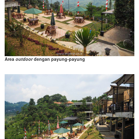
Area
outdoor
dengan payung-payung