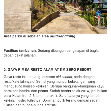
Area parkir di sebelah area
outdoor dining
Fasilitas tambahan
: Sedang dibangun penginapan di bagian
depan dekat jalanan.
2
.
GAYA RIMBA RESTO ALAM AT KM ZERO RESORT
Gaya resto ini memang terkesan
old school
, beda dengan
resto/kafe lainnya di Sentul yang muncul belakangan yang
mengusung konsep kekinian. Berupa bangunan-bangunan kayu
beraksen bambu dan jerami. Sudah berdiri sejak 2014, jadi bukan
baru ikutan tren 2-3 tahun terakhir. Satu-satunya yang tampil
kekinian justru toiletnya! Dominan putih terang dengan ragam
lukisan dan bunga-bunga artifisial.