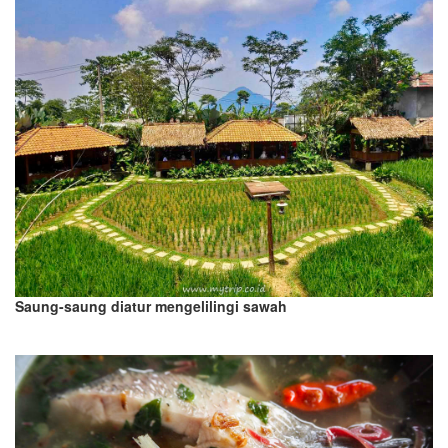
Saung-saung diatur mengelilingi sawah