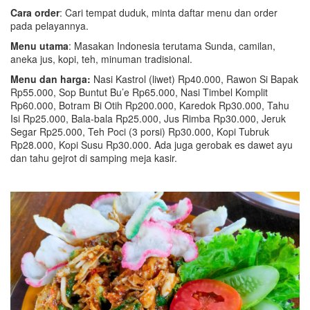
Cara order
: Cari tempat duduk, minta daftar menu dan order
pada pelayannya.
Menu utama
: Masakan Indonesia terutama Sunda, camilan,
aneka jus, kopi, teh, minuman tradisional.
Menu dan harga:
Nasi Kastrol (liwet) Rp40.000, Rawon Si Bapak
Rp55.000, Sop Buntut Bu’e Rp65.000, Nasi Timbel Komplit
Rp60.000, Botram Bi Otih Rp200.000, Karedok Rp30.000, Tahu
Isi Rp25.000, Bala-bala Rp25.000, Jus Rimba Rp30.000, Jeruk
Segar Rp25.000, Teh Poci (3 porsi) Rp30.000, Kopi Tubruk
Rp28.000, Kopi Susu Rp30.000. Ada juga gerobak es dawet ayu
dan tahu gejrot di samping meja kasir.