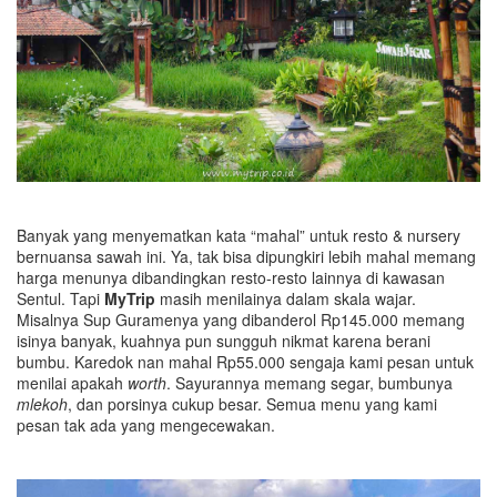
Banyak yang menyematkan kata “mahal” untuk resto & nursery
bernuansa sawah ini. Ya, tak bisa dipungkiri lebih mahal memang
harga menunya dibandingkan resto-resto lainnya di kawasan
Sentul. Tapi
MyTrip
masih menilainya dalam skala wajar.
Misalnya Sup Guramenya yang dibanderol Rp145.000 memang
isinya banyak, kuahnya pun sungguh nikmat karena berani
bumbu. Karedok nan mahal Rp55.000 sengaja kami pesan untuk
menilai apakah
worth
. Sayurannya memang segar, bumbunya
mlekoh
, dan porsinya cukup besar. Semua menu yang kami
pesan tak ada yang mengecewakan.