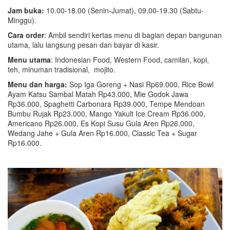
Jam buka:
10.00-18.00 (Senin-Jumat), 09.00-19.30 (Sabtu-
Minggu).
Cara order
: Ambil sendiri kertas menu di bagian depan bangunan
utama, lalu langsung pesan dan bayar di kasir.
Menu utama
: Indonesian Food, Western Food, camilan, kopi,
teh, minuman tradisional, mojito.
Menu dan harga:
Sop Iga Goreng + Nasi Rp69.000, Rice Bowl
Ayam Katsu Sambal Matah Rp43.000, Mie Godok Jawa
Rp36.000, Spaghetti Carbonara Rp39.000, Tempe Mendoan
Bumbu Rujak Rp23.000, Mango Yakult Ice Cream Rp36.000,
Americano Rp26.000, Es Kopi Susu Gula Aren Rp26.000,
Wedang Jahe + Gula Aren Rp16.000, Classic Tea + Sugar
Rp16.000.