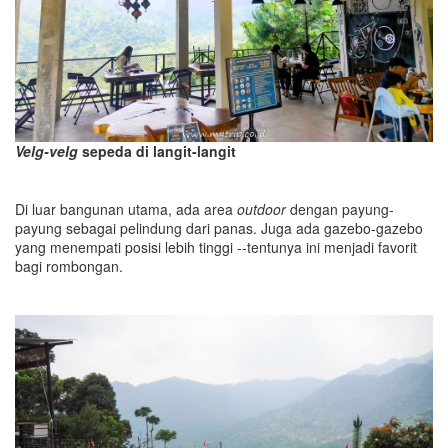
Velg-velg
sepeda di langit-langit
Di luar bangunan utama, ada area
outdoor
dengan payung-
payung sebagai pelindung dari panas. Juga ada gazebo-gazebo
yang menempati posisi lebih tinggi --tentunya ini menjadi favorit
bagi rombongan.