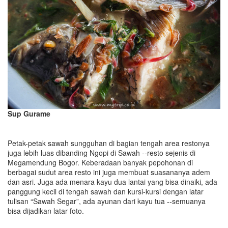
Sup Gurame
Petak-petak sawah sungguhan di bagian tengah area restonya
juga lebih luas dibanding Ngopi di Sawah --resto sejenis di
Megamendung Bogor. Keberadaan banyak pepohonan di
berbagai sudut area resto ini juga membuat suasananya adem
dan asri. Juga ada menara kayu dua lantai yang bisa dinaiki, ada
panggung kecil di tengah sawah dan kursi-kursi dengan latar
tulisan “Sawah Segar”, ada ayunan dari kayu tua --semuanya
bisa dijadikan latar foto.