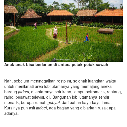
Anak-anak bisa berlarian di antara petak-petak sawah
Nah, sebelum meninggalkan resto ini, sejenak luangkan waktu
untuk menikmati area lobi utamanya yang memajang aneka
barang
jadoel
, di antaranya setrikaan, lampu petromaks, rantang,
radio, pesawat televisi, dll. Bangunan lobi utamanya sendiri
menarik, berupa rumah
gebyok
dari bahan kayu-kayu lama.
Kursinya pun asli
jadoel
, ada bagian yang dibiarkan rusak apa
adanya.