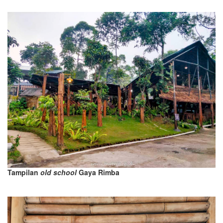
Tampilan
old school
Gaya Rimba