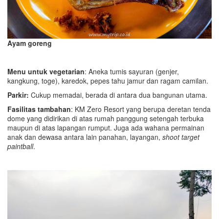
Ayam goreng
Menu untuk vegetarian
: Aneka tumis sayuran (genjer,
kangkung, toge), karedok, pepes tahu jamur dan ragam camilan.
Parkir:
Cukup memadai, berada di antara dua bangunan utama.
Fasilitas tambahan
: KM Zero Resort yang berupa deretan tenda
dome yang didirikan di atas rumah panggung setengah terbuka
maupun di atas lapangan rumput. Juga ada wahana permainan
anak dan dewasa antara lain panahan, layangan,
shoot target
paintball
.