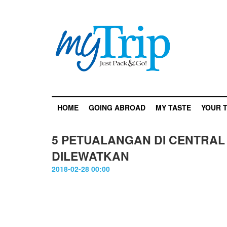
HOME
GOING ABROAD
MY TASTE
YOUR T
5 PETUALANGAN DI CENTRAL
DILEWATKAN
2018-02-28 00:00