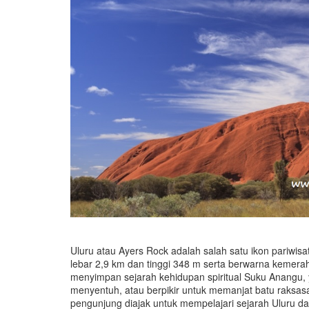
Uluru atau Ayers Rock adalah salah satu ikon pariwisa
lebar 2,9 km dan tinggi 348 m serta berwarna kemera
menyimpan sejarah kehidupan spiritual Suku Anangu, 
menyentuh, atau berpikir untuk memanjat batu raksasa 
pengunjung diajak untuk mempelajari sejarah Uluru