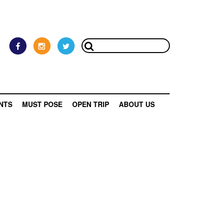
NTS
MUST POSE
OPEN TRIP
ABOUT US