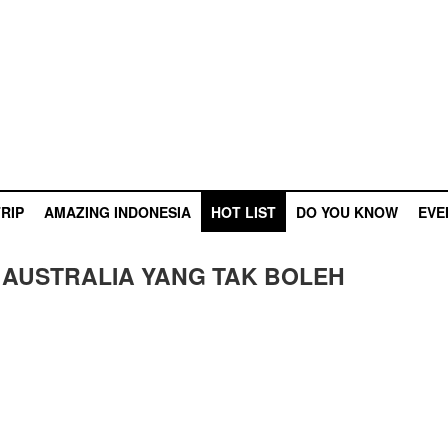
RIP
AMAZING INDONESIA
HOT LIST
DO YOU KNOW
EVE
 AUSTRALIA YANG TAK BOLEH