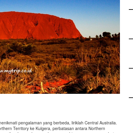
enikmati pengalaman yang berbeda, liriklah Central Australia.
thern Territory ke Kulgera, perbatasan antara Northern