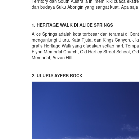
Territory dan South Australia ini memilkiki cuaca eks
dan budaya Suku Aborigin yang sangat kuat. Apa saja 
1. HERITAGE WALK DI ALICE SPRINGS
Alice Springs adalah kota terbesar dan teramai di Cent
mengunjungi Uluru, Kata Tjuta, dan Kings Canyon. Jika 
gratis Heritage Walk yang diadakan setiap hari. Temp
Flynn Memorial Church, Old Hartley Street School, Old
Memorial, Anzac Hill.
2. ULURU/ AYERS ROCK