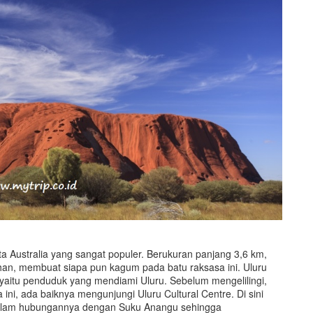
ta Australia yang sangat populer. Berukuran panjang 3,6 km,
han, membuat siapa pun kagum pada batu raksasa ini. Uluru
yaitu penduduk yang mendiami Uluru. Sebelum mengelilingi,
ini, ada baiknya mengunjungi Uluru Cultural Centre. Di sini
 dalam hubungannya dengan Suku Anangu sehingga