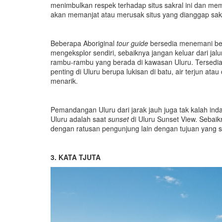
menimbulkan respek terhadap situs sakral ini dan mem
akan memanjat atau merusak situs yang dianggap sakra
Beberapa Aboriginal
tour guide
bersedia menemani ber
mengeksplor sendiri, sebaiknya jangan keluar dari j
rambu-rambu yang berada di kawasan Uluru. Tersedia j
penting di Uluru berupa lukisan di batu, air terjun at
menarik.
Pemandangan Uluru dari jarak jauh juga tak kalah in
Uluru adalah saat
sunset
di Uluru Sunset View. Sebaik
dengan ratusan pengunjung lain dengan tujuan yang 
3. KATA TJUTA