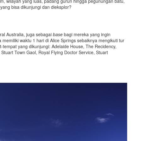
trem, wilayah yang luas, padang gurun hingga pegunungan batu,
yang bisa dikunjungi dan dieksplor?
ral Australia, juga sebagai
base
bagi mereka yang ingin
memiliki waktu 1 hari di Alice Springs sebaiknya mengikuti tur
at-tempat yang dikunjungi: Adelaide House, The Recidency,
 Stuart Town Gaol, Royal Flying Doctor Service, Stuart