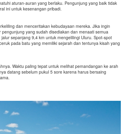
atuhi aturan-auran yang berlaku. Pengunjung yang baik tidak
l ini untuk kesenangan pribadi.
keliling dan menceritakan kebudayaan mereka. Jika ingin
alur pengunjung yang sudah disediakan dan menaati semua
alur sepanjang 9,4 km untuk mengelilingi Uluru. Spot-spot
au ceruk pada batu yang memiliki sejarah dan tentunya kisah yang
dahnya. Waktu paling tepat untuk melihat pemandangan ke arah
nya datang sebelum pukul 5 sore karena harus bersaing
sama.