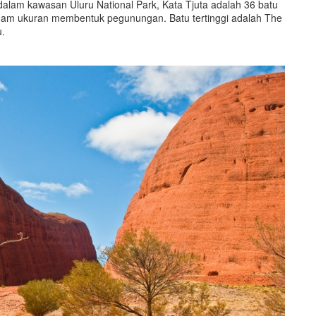
dalam kawasan Uluru National Park, Kata Tjuta adalah 36 batu
gam ukuran membentuk pegunungan. Batu tertinggi adalah The
u.