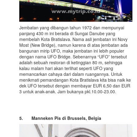
Jembatan yang dibangun tahun 1972 dan mempunyai
panjang 430 m ini berada di Sungai Danube yang
membelah Kota Bratislava. Nama asli jembatan ini Novy
Most (New Bridge), namun karena di atas jembatan ada
bangunan mirip UFO, maka jembatan ini lebih populer
dengan nama UFO Bridge. Sebenarnya “UFO” tersebut
adalah sebuah restoran di ketinggian 80 m, sehingga
kalau malam hari akan terlihat seperti UFO yang
memancarkan cahaya dari dalam ruangannya. Untuk
menikmati pemandangan Kota Bratislava kita bisa naik ke
dek UFO tersebut dengan membayar EUR 6,50 dan EUR
3 untuk anak-anak. Jam bukanya pkl.10.00-23.00.
5.
Man
n
ek
e
n Pis di Brussels, Belgia