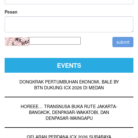
Pesan
EVENTS
DONGKRAK PERTUMBUHAN EKONOMI, BALE BY
BTN DUKUNG ICX 2026 DI MEDAN
HOREEE… TRANSNUSA BUKA RUTE JAKARTA-
BANGKOK, DENPASAR-WAKATOBI, DAN
DENPASAR-WAINGAPU
GELARAN PERDANA ICX 2026 SURABAYA