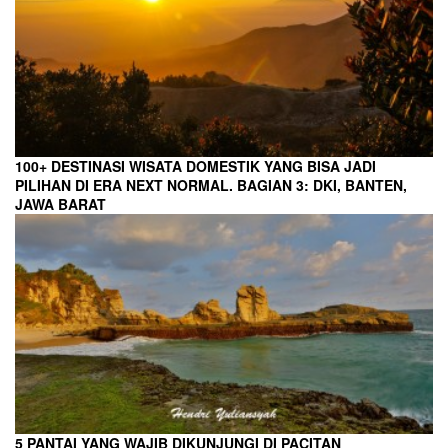
100+ DESTINASI WISATA DOMESTIK YANG BISA JADI
PILIHAN DI ERA NEXT NORMAL. BAGIAN 3: DKI, BANTEN,
JAWA BARAT
5 PANTAI YANG WAJIB DIKUNJUNGI DI PACITAN