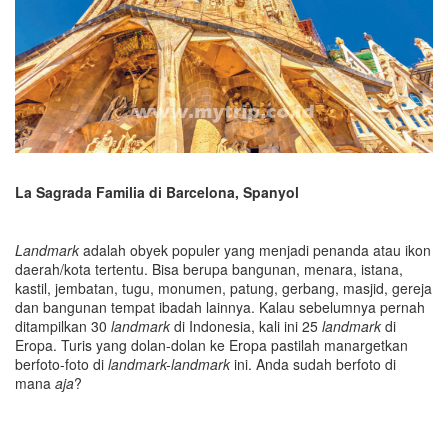
La Sagrada Familia
di Barcelona
, Spanyol
Landmark
adalah obyek populer yang menjadi penanda atau ikon
daerah/kota tertentu. Bisa berupa bangunan, menara, istana,
kastil, jembatan, tugu, monumen, patung, gerbang, masjid, gereja
dan bangunan tempat ibadah lainnya. Kalau sebelumnya pernah
ditampilkan 30
landmark
di Indonesia, kali ini 25
landmark
di
Eropa. Turis yang dolan-dolan ke Eropa pastilah manargetkan
berfoto-foto di
landmark-landmark
ini. Anda sudah berfoto di
mana
aja
?