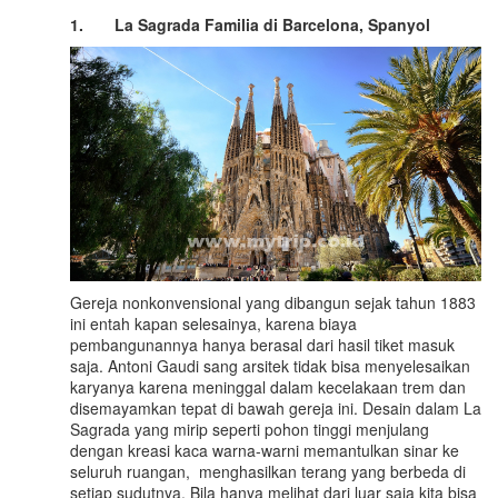
1.
La Sagrada Familia di Barcelona
, Spanyol
Gereja nonkonvensional yang dibangun sejak tahun 1883
ini entah kapan selesainya, karena biaya
pembangunannya hanya berasal dari hasil tiket masuk
saja. Antoni Gaudi sang arsitek tidak bisa menyelesaikan
karyanya karena meninggal dalam kecelakaan trem dan
disemayamkan tepat di bawah gereja ini. Desain dalam La
Sagrada yang mirip seperti pohon tinggi menjulang
dengan kreasi kaca warna-warni memantulkan sinar ke
seluruh ruangan, menghasilkan terang yang berbeda di
setiap sudutnya. Bila hanya melihat dari luar saja kita bisa