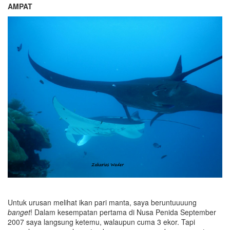
AMPAT
Untuk urusan melihat ikan pari manta, saya beruntuuuung
banget
! Dalam kesempatan pertama di Nusa Penida September
2007 saya langsung ketemu, walaupun cuma 3 ekor. Tapi