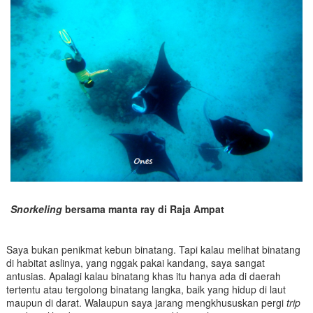
Snorkeling
bersama manta ray di Raja Ampat
Saya bukan penikmat kebun binatang. Tapi kalau melihat binatang
di habitat aslinya, yang nggak pakai kandang, saya sangat
antusias. Apalagi kalau binatang khas itu hanya ada di daerah
tertentu atau tergolong binatang langka, baik yang hidup di laut
maupun di darat. Walaupun saya jarang mengkhususkan pergi
trip