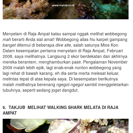
Menyelam di Raja Ampat kalau sampai nggak melihat wobbegong
mah
berarti Anda sial amat! Wobbegong alias hiu karpet gampang
banget
ditemui di beberapa
dive site
, salah satunya Mios Kon.
Dalam kesempatan pertama menyelam di Raja Ampat, Februari
2008, saya melihatnya. Langsung 2 ekor berdekatan dan akhirnya
mereka berantem, menghamburkan pasir. Pengalaman November
2009 malah lebih epik, lagi enak-enak nonton wobbegong yang
lagi rehat di bawah karang, eh dia serta-merta melesat keluar,
melintas tepat di atas kepala saya. Di kesempatan berikutnya
malah melihatnya berenang
ngegol-ngegol
sambil menggeletarkan
tubuhnya, seperti sedang joget dangdut.
6. TAKJUB MELIHAT WALKING SHARK MELATA DI RAJA
AMPAT