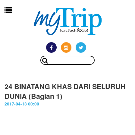
24 BINATANG KHAS DARI SELURUH
DUNIA (Bagian 1)
2017-04-13 00:00