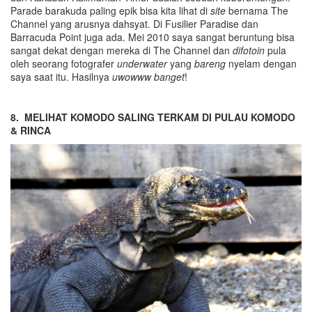
Parade barakuda paling epik bisa kita lihat di
site
bernama The
Channel yang arusnya dahsyat. Di Fusilier Paradise dan
Barracuda Point juga ada. Mei 2010 saya sangat beruntung bisa
sangat dekat dengan mereka di The Channel dan
difotoin
pula
oleh seorang fotografer
underwater
yang
bareng
nyelam dengan
saya saat itu. Hasilnya
uwowww banget
!
8. MELIHAT KOMODO SALING TERKAM DI PULAU KOMODO
& RINCA